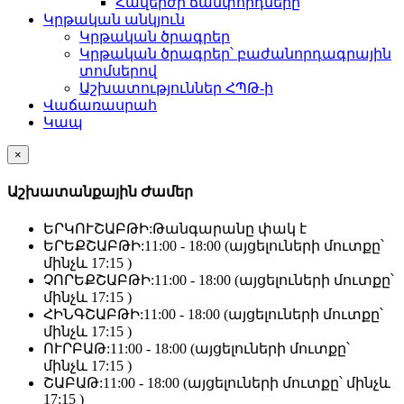
Հավերժի ճամփորդները
Կրթական անկյուն
Կրթական ծրագրեր
Կրթական ծրագրեր՝ բաժանորդագրային
տոմսերով
Աշխատություններ ՀՊԹ-ի
Վաճառասրահ
Կապ
×
Աշխատանքային Ժամեր
ԵՐԿՈՒՇԱԲԹԻ:
Թանգարանը փակ է
ԵՐԵՔՇԱԲԹԻ:
11:00 - 18:00 (այցելուների մուտքը՝
մինչև 17:15 )
ՉՈՐԵՔՇԱԲԹԻ:
11:00 - 18:00 (այցելուների մուտքը՝
մինչև 17:15 )
ՀԻՆԳՇԱԲԹԻ:
11:00 - 18:00 (այցելուների մուտքը՝
մինչև 17:15 )
ՈՒՐԲԱԹ:
11:00 - 18:00 (այցելուների մուտքը՝
մինչև 17:15 )
ՇԱԲԱԹ:
11:00 - 18:00 (այցելուների մուտքը՝ մինչև
17:15 )