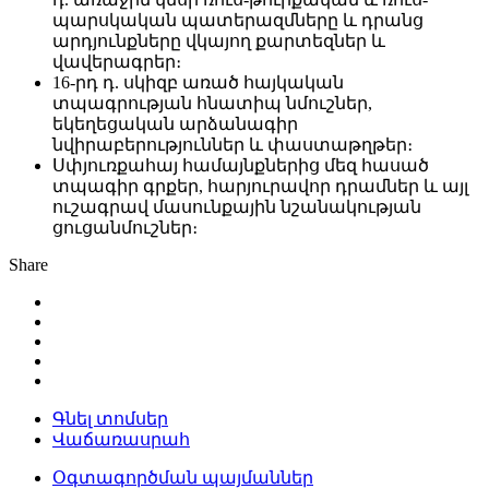
պարսկական պատերազմները և դրանց
արդյունքները վկայող քարտեզներ և
վավերագրեր։
16-րդ դ. սկիզբ առած հայկական
տպագրության հնատիպ նմուշներ,
եկեղեցական արձանագիր
նվիրաբերություններ և փաստաթղթեր։
Սփյուռքահայ համայնքներից մեզ հասած
տպագիր գրքեր, հարյուրավոր դրամներ և այլ
ուշագրավ մասունքային նշանակության
ցուցանմուշներ։
Share
Գնել տոմսեր
Վաճառասրահ
Օգտագործման պայմաններ