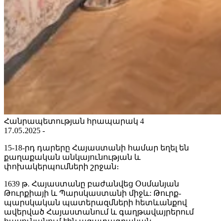
Հանրապետության հրապարակ 4
17․05․2025 -
15-18-րդ դարերը Հայաստանի համար եղել են
քաղաքական անկայունության և
փոխակերպումների շրջան։
1639 թ. Հայաստանը բաժանվեց Օսմանյան
Թուրքիայի և Պարսկաստանի միջև: Թուրք-
պարսկական պատերազմների հետևանքով
ավերված Հայաստանում և գաղթավայրերում