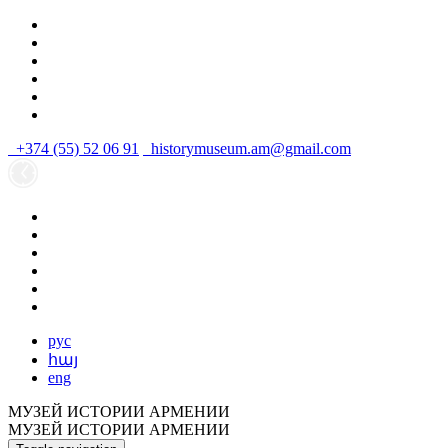
+374 (55) 52 06 91
historymuseum.am@gmail.com
рус
հայ
eng
МУЗЕЙ ИСТОРИИ АРМЕНИИ
МУЗЕЙ ИСТОРИИ АРМЕНИИ