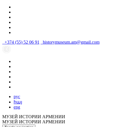
+374 (55) 52 06 91
historymuseum.am@gmail.com
рус
հայ
eng
МУЗЕЙ ИСТОРИИ АРМЕНИИ
МУЗЕЙ ИСТОРИИ АРМЕНИИ