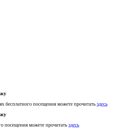
ажу
ях бесплатного посещения можете прочитать
здесь
ажу
го посещения можете прочитать
здесь