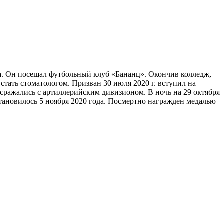
а. Он посещал футбольный клуб «Бананц». Окончив колледж,
тать стоматологом. Призван 30 июля 2020 г. вступил на
 сражались с артиллерийским дивизионом. В ночь на 29 октября
становилось 5 ноября 2020 года. Посмертно награжден медалью