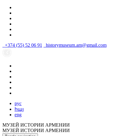
+374 (55) 52 06 91
historymuseum.am@gmail.com
рус
հայ
eng
МУЗЕЙ ИСТОРИИ АРМЕНИИ
МУЗЕЙ ИСТОРИИ АРМЕНИИ