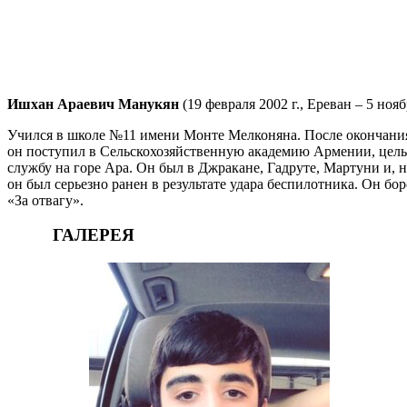
Ишхан Араевич Манукян
(19 февраля 2002 г., Ереван – 5 ноя
Учился в школе №11 имени Монте Мелконяна. После окончания
он поступил в Сельскохозяйственную академию Армении, целью
службу на горе Ара. Он был в Джракане, Гадруте, Мартуни и, 
он был серьезно ранен в результате удара беспилотника. Он бо
«За отвагу».
ГАЛЕРЕЯ