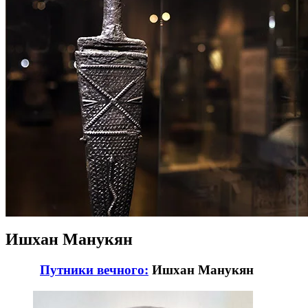
Ишхан Манукян
Путники вечного:
Ишхан Манукян