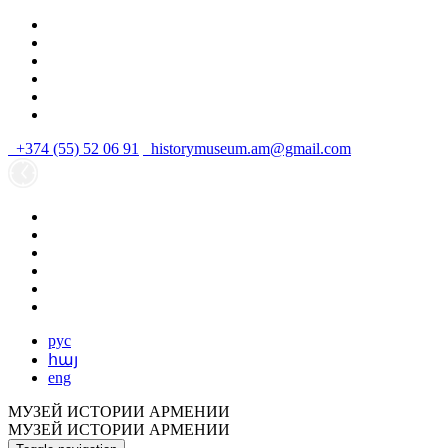
+374 (55) 52 06 91
historymuseum.am@gmail.com
рус
հայ
eng
МУЗЕЙ ИСТОРИИ АРМЕНИИ
МУЗЕЙ ИСТОРИИ АРМЕНИИ