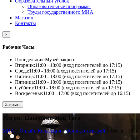
Образовательный уголок
Образовательные программы
Труды государственного МИА
Магазин
Контакты
×
Рабочие Часы
Понедельник:
Музей закрыт
Вторник:
11:00 - 18:00 (вход посетителей до 17:15)
Среда:
11:00 - 18:00 (вход посетителей до 17:15)
Пятница:
11:00 - 18:00 (вход посетителей до 17:15)
Пятница:
11:00 - 18:00 (вход посетителей до 17:15)
Суббота:
11:00 - 18:00 (вход посетителей до 17:15)
Воскресенье:
11:00 - 17:00 (вход посетителей до 16:15)
Закрыть
Мегри․ Панорама Мец Тага
МИА
>
Онлайн Коллекция
>
Фонд фотографий
>
Мегри․ Пано