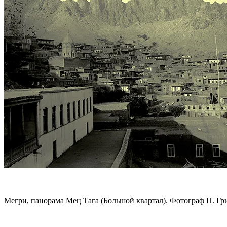
Мегри, панорама Мец Тага (Большой квартал). Фотограф П. Гр