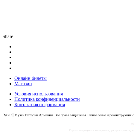
Share
Онлайн билеты
Магазин
Условия использования
Политика конфиденциальности
Контактная информация
[year]
Музей Истории Армении. Все права защищены. Обновление и реконструкция 
Фо
Строго запрещается копировать, распространять,