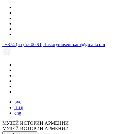
+374 (55) 52 06 91
historymuseum.am@gmail.com
рус
հայ
eng
МУЗЕЙ ИСТОРИИ АРМЕНИИ
МУЗЕЙ ИСТОРИИ АРМЕНИИ