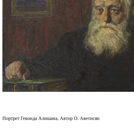
Портрет Гевонда Алишана, Автор О. Аветисян