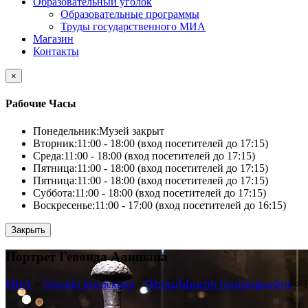
Образовательный уголок
Образовательные программы
Труды государственного МИА
Магазин
Контакты
×
Рабочие Часы
Понедельник:
Музей закрыт
Вторник:
11:00 - 18:00 (вход посетителей до 17:15)
Среда:
11:00 - 18:00 (вход посетителей до 17:15)
Пятница:
11:00 - 18:00 (вход посетителей до 17:15)
Пятница:
11:00 - 18:00 (вход посетителей до 17:15)
Суббота:
11:00 - 18:00 (вход посетителей до 17:15)
Воскресенье:
11:00 - 17:00 (вход посетителей до 16:15)
Закрыть
Портрет Гевонда Алишана
МИА
>
Онлайн Коллекция
>
Գեղանկարի հավաքածու
>