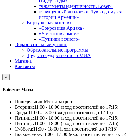
Нидерланды»
“Фрагменты идентичности. Ковер”
«Священный диалог: от Лувра до музея
истории Армении»
Виртуальная выставка:
«Сокровища Арцаха»
«У истоков армии»
«Путники вечного»
Образовательный уголок
Образовательные программы
Труды государственного МИА
Магазин
Контакты
×
Рабочие Часы
Понедельник:
Музей закрыт
Вторник:
11:00 - 18:00 (вход посетителей до 17:15)
Среда:
11:00 - 18:00 (вход посетителей до 17:15)
Пятница:
11:00 - 18:00 (вход посетителей до 17:15)
Пятница:
11:00 - 18:00 (вход посетителей до 17:15)
Суббота:
11:00 - 18:00 (вход посетителей до 17:15)
Воскресенье:
11:00 - 17:00 (вход посетителей до 16:15)