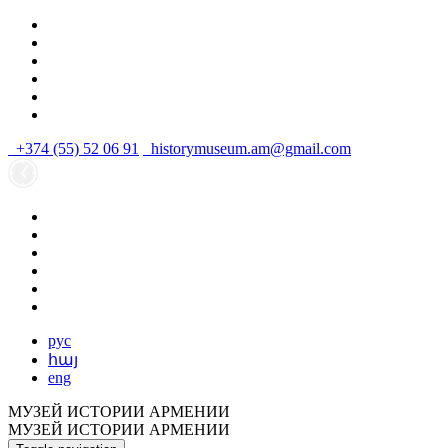
+374 (55) 52 06 91
historymuseum.am@gmail.com
рус
հայ
eng
МУЗЕЙ ИСТОРИИ АРМЕНИИ
МУЗЕЙ ИСТОРИИ АРМЕНИИ