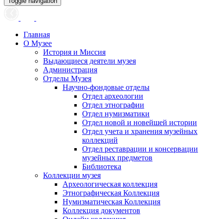
Toggle navigation
Главная
О Музее
История и Миссия
Выдающиеся деятели музея
Администрация
Отделы Музея
Научно-фондовые отделы
Отдел археологии
Отдел этнографии
Отдел нумизматики
Отдел новой и новейшей истории
Отдел учета и хранения музейных
коллекций
Отдел реставрации и консервации
музейных предметов
Библиотека
Коллекции музея
Археологическая коллекция
Этнографическая Коллекция
Нумизматическая Коллекция
Коллекция документов