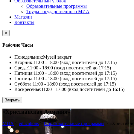
Образовательный уголок
Образовательные программы
Труды государственного МИА
Магазин
Контакты
×
Рабочие Часы
Понедельник:
Музей закрыт
Вторник:
11:00 - 18:00 (вход посетителей до 17:15)
Среда:
11:00 - 18:00 (вход посетителей до 17:15)
Пятница:
11:00 - 18:00 (вход посетителей до 17:15)
Пятница:
11:00 - 18:00 (вход посетителей до 17:15)
Суббота:
11:00 - 18:00 (вход посетителей до 17:15)
Воскресенье:
11:00 - 17:00 (вход посетителей до 16:15)
Закрыть
«Христианская Армения»
МИА
>
educations
>
Образовательные программы
>
«Христианс