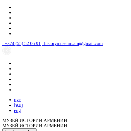
+374 (55) 52 06 91
historymuseum.am@gmail.com
рус
հայ
eng
МУЗЕЙ ИСТОРИИ АРМЕНИИ
МУЗЕЙ ИСТОРИИ АРМЕНИИ