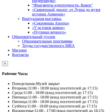
Нидерланды»
“Фрагменты идентичности. Ковер”
«Священный диалог: от Лувра до музея
истории Армении»
Виртуальная выставка:
«Сокровища Арцаха»
«У истоков армии»
«Путники вечного»
Образовательный уголок
Образовательные программы
Труды государственного МИА
Магазин
Контакты
×
Рабочие Часы
Понедельник:
Музей закрыт
Вторник:
11:00 - 18:00 (вход посетителей до 17:15)
Среда:
11:00 - 18:00 (вход посетителей до 17:15)
Пятница:
11:00 - 18:00 (вход посетителей до 17:15)
Пятница:
11:00 - 18:00 (вход посетителей до 17:15)
Суббота:
11:00 - 18:00 (вход посетителей до 17:15)
Воскресенье:
11:00 - 17:00 (вход посетителей до 16:15)