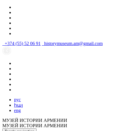
+374 (55) 52 06 91
historymuseum.am@gmail.com
рус
հայ
eng
МУЗЕЙ ИСТОРИИ АРМЕНИИ
МУЗЕЙ ИСТОРИИ АРМЕНИИ