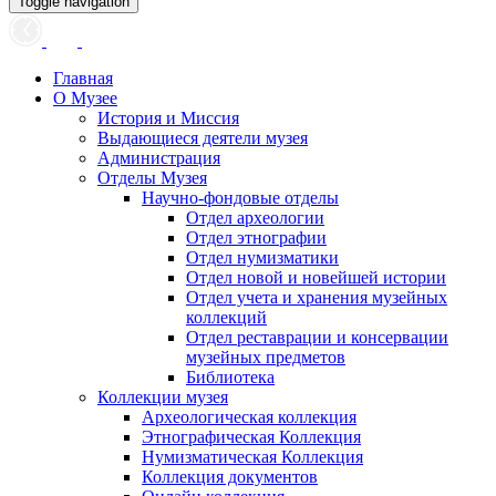
Toggle navigation
Главная
О Музее
История и Миссия
Выдающиеся деятели музея
Администрация
Отделы Музея
Научно-фондовые отделы
Отдел археологии
Отдел этнографии
Отдел нумизматики
Отдел новой и новейшей истории
Отдел учета и хранения музейных
коллекций
Отдел реставрации и консервации
музейных предметов
Библиотека
Коллекции музея
Археологическая коллекция
Этнографическая Коллекция
Нумизматическая Коллекция
Коллекция документов