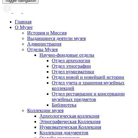
Toggle navigation
Главная
О Музее
История и Миссия
Выдающиеся деятели музея
Администрация
Отделы Музея
Научно-фондовые отделы
Отдел археологии
Отдел этнографии
Отдел нумизматики
Отдел новой и новейшей истории
Отдел учета и хранения музейных
коллекций
Отдел реставрации и консервации
музейных предметов
Библиотека
Коллекции музея
Археологическая коллекция
Этнографическая Коллекция
Нумизматическая Коллекция
Коллекция документов