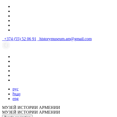
+374 (55) 52 06 91
historymuseum.am@gmail.com
рус
հայ
eng
МУЗЕЙ ИСТОРИИ АРМЕНИИ
МУЗЕЙ ИСТОРИИ АРМЕНИИ