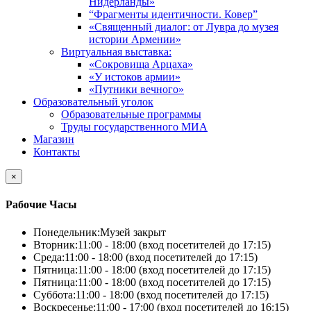
Нидерланды»
“Фрагменты идентичности. Ковер”
«Священный диалог: от Лувра до музея
истории Армении»
Виртуальная выставка:
«Сокровища Арцаха»
«У истоков армии»
«Путники вечного»
Образовательный уголок
Образовательные программы
Труды государственного МИА
Магазин
Контакты
×
Рабочие Часы
Понедельник:
Музей закрыт
Вторник:
11:00 - 18:00 (вход посетителей до 17:15)
Среда:
11:00 - 18:00 (вход посетителей до 17:15)
Пятница:
11:00 - 18:00 (вход посетителей до 17:15)
Пятница:
11:00 - 18:00 (вход посетителей до 17:15)
Суббота:
11:00 - 18:00 (вход посетителей до 17:15)
Воскресенье:
11:00 - 17:00 (вход посетителей до 16:15)