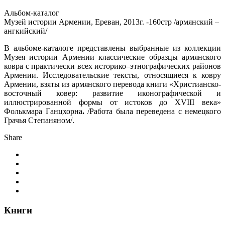
Альбом-каталог
Музей истории Армении, Ереван, 2013г. -160стр /армянский –
ангкийский/
В альбоме-каталоге представлены выбранные из коллекции
Музея истории Армении классические образцы армянского
ковра с практически всех историко–этнографических районов
Армении. Исследовательские тексты, относящиеся к ковру
Армении, взяты из армянского перевода книги «Христианско-
восточный ковер: развитие иконографической и
иллюстрированной формы от истоков до XVIII века»
Фолькмара Ганцхорна
.
/Работа была переведена с немецкого
Грачья Степаняном/.
Share
Книги