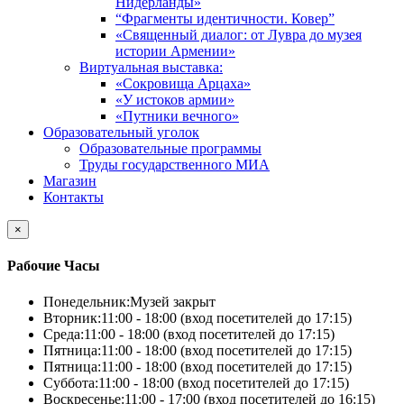
Нидерланды»
“Фрагменты идентичности. Ковер”
«Священный диалог: от Лувра до музея
истории Армении»
Виртуальная выставка:
«Сокровища Арцаха»
«У истоков армии»
«Путники вечного»
Образовательный уголок
Образовательные программы
Труды государственного МИА
Магазин
Контакты
×
Рабочие Часы
Понедельник:
Музей закрыт
Вторник:
11:00 - 18:00 (вход посетителей до 17:15)
Среда:
11:00 - 18:00 (вход посетителей до 17:15)
Пятница:
11:00 - 18:00 (вход посетителей до 17:15)
Пятница:
11:00 - 18:00 (вход посетителей до 17:15)
Суббота:
11:00 - 18:00 (вход посетителей до 17:15)
Воскресенье:
11:00 - 17:00 (вход посетителей до 16:15)