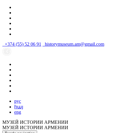
+374 (55) 52 06 91
historymuseum.am@gmail.com
рус
հայ
eng
МУЗЕЙ ИСТОРИИ АРМЕНИИ
МУЗЕЙ ИСТОРИИ АРМЕНИИ