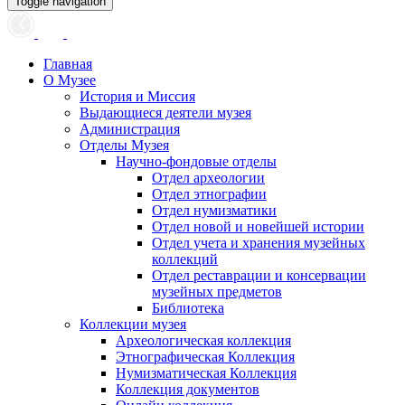
Toggle navigation
Главная
О Музее
История и Миссия
Выдающиеся деятели музея
Администрация
Отделы Музея
Научно-фондовые отделы
Отдел археологии
Отдел этнографии
Отдел нумизматики
Отдел новой и новейшей истории
Отдел учета и хранения музейных
коллекций
Отдел реставрации и консервации
музейных предметов
Библиотека
Коллекции музея
Археологическая коллекция
Этнографическая Коллекция
Нумизматическая Коллекция
Коллекция документов