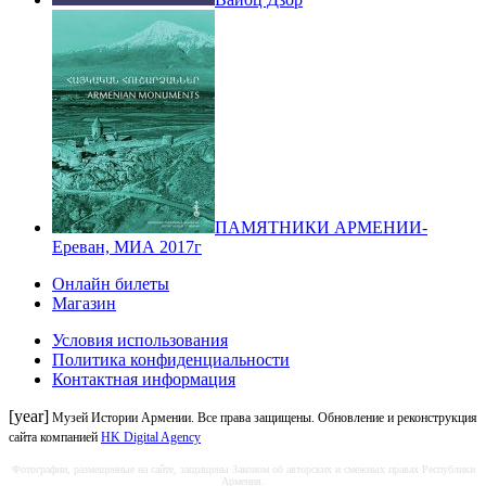
ПАМЯТНИКИ АРМЕНИИ-
Ереван, МИА 2017г
Онлайн билеты
Магазин
Условия использования
Политика конфиденциальности
Контактная информация
[year]
Музей Истории Армении. Все права защищены. Обновление и реконструкция
сайта компанией
HK Digital Agency
Фотографии, размещенные на сайте, защищены Законом об авторских и смежных правах Республики
Армения.