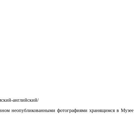
ямский-английский/
сновном неопубликованными фотографиями хранящимся в Музее