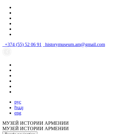
+374 (55) 52 06 91
historymuseum.am@gmail.com
рус
հայ
eng
МУЗЕЙ ИСТОРИИ АРМЕНИИ
МУЗЕЙ ИСТОРИИ АРМЕНИИ