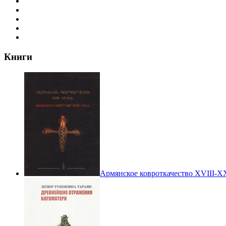
Книги
Армянское ковроткачество XVIII-XX