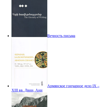
Вечность письма
Армянское гончарное дело IX –
XIII вв. Двин, Ани