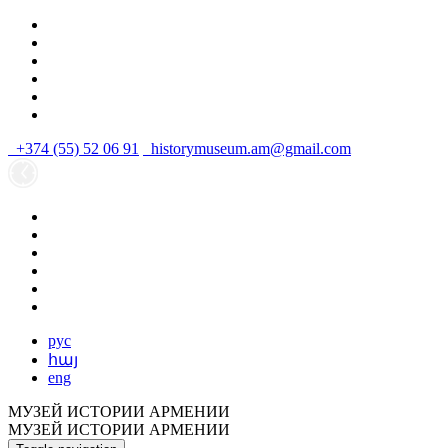
+374 (55) 52 06 91
historymuseum.am@gmail.com
рус
հայ
eng
МУЗЕЙ ИСТОРИИ АРМЕНИИ
МУЗЕЙ ИСТОРИИ АРМЕНИИ