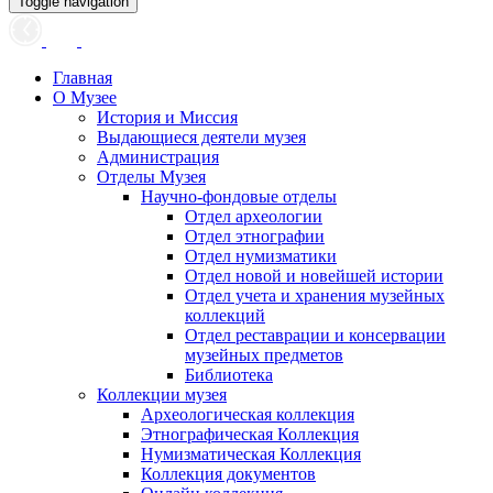
Toggle navigation
Главная
О Музее
История и Миссия
Выдающиеся деятели музея
Администрация
Отделы Музея
Научно-фондовые отделы
Отдел археологии
Отдел этнографии
Отдел нумизматики
Отдел новой и новейшей истории
Отдел учета и хранения музейных
коллекций
Отдел реставрации и консервации
музейных предметов
Библиотека
Коллекции музея
Археологическая коллекция
Этнографическая Коллекция
Нумизматическая Коллекция
Коллекция документов