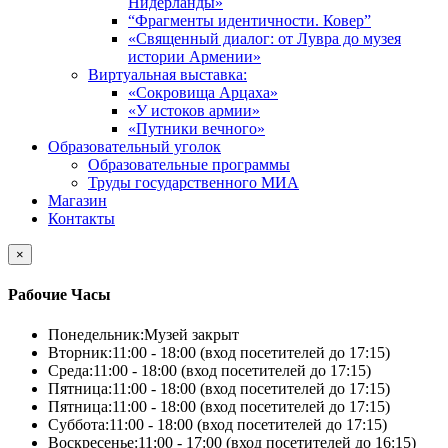
Нидерланды»
“Фрагменты идентичности. Ковер”
«Священный диалог: от Лувра до музея
истории Армении»
Виртуальная выставка:
«Сокровища Арцаха»
«У истоков армии»
«Путники вечного»
Образовательный уголок
Образовательные программы
Труды государственного МИА
Магазин
Контакты
×
Рабочие Часы
Понедельник:
Музей закрыт
Вторник:
11:00 - 18:00 (вход посетителей до 17:15)
Среда:
11:00 - 18:00 (вход посетителей до 17:15)
Пятница:
11:00 - 18:00 (вход посетителей до 17:15)
Пятница:
11:00 - 18:00 (вход посетителей до 17:15)
Суббота:
11:00 - 18:00 (вход посетителей до 17:15)
Воскресенье:
11:00 - 17:00 (вход посетителей до 16:15)