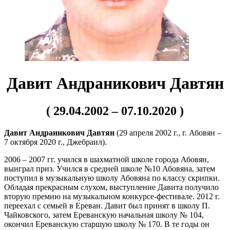
Давит Андраник
ович
Давтян
( 29.04.2002 – 07.10.2020 )
Давит Андраник
ович
Давтян
(29 апреля 2002 г., г. Абовян –
7 октября 2020 г., Джебраил).
2006 – 2007 гг. учился в шахматной школе города Абовян,
выиграл приз. Учился в средней школе №10 Абовяна, затем
поступил в музыкальную школу Абовяна по классу скрипки.
Обладая прекрасным слухом, выступление Давита получило
вторую премию на музыкальном конкурсе-фестивале. 2012 г.
переехал с семьей в Ереван. Давит был принят в школу П.
Чайковского, затем Ереванскую начальная школу № 104,
окончил Ереванскую старшую школу № 170. В те годы он