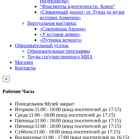
Нидерланды»
“Фрагменты идентичности. Ковер”
«Священный диалог: от Лувра до музея
истории Армении»
Виртуальная выставка:
«Сокровища Арцаха»
«У истоков армии»
«Путники вечного»
Образовательный уголок
Образовательные программы
Труды государственного МИА
Магазин
Контакты
×
Рабочие Часы
Понедельник:
Музей закрыт
Вторник:
11:00 - 18:00 (вход посетителей до 17:15)
Среда:
11:00 - 18:00 (вход посетителей до 17:15)
Пятница:
11:00 - 18:00 (вход посетителей до 17:15)
Пятница:
11:00 - 18:00 (вход посетителей до 17:15)
Суббота:
11:00 - 18:00 (вход посетителей до 17:15)
Воскресенье:
11:00 - 17:00 (вход посетителей до 16:15)