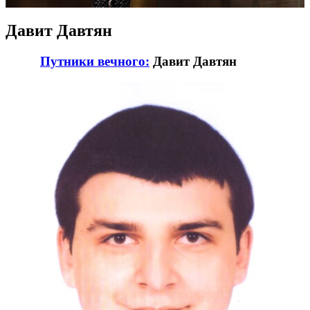
Давит Давтян
Путники вечного:
Давит Давтян