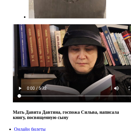
Мать Давита Давтяна, госпожа Сильва, написала
книгу, посвященную сыну
Онлайн билеты