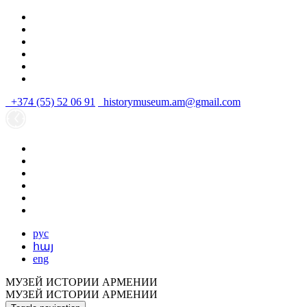
+374 (55) 52 06 91
historymuseum.am@gmail.com
рус
հայ
eng
МУЗЕЙ ИСТОРИИ АРМЕНИИ
МУЗЕЙ ИСТОРИИ АРМЕНИИ