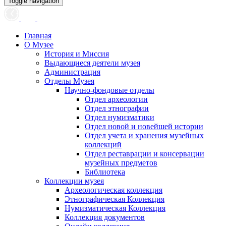
Toggle navigation
Главная
О Музее
История и Миссия
Выдающиеся деятели музея
Администрация
Отделы Музея
Научно-фондовые отделы
Отдел археологии
Отдел этнографии
Отдел нумизматики
Отдел новой и новейшей истории
Отдел учета и хранения музейных
коллекций
Отдел реставрации и консервации
музейных предметов
Библиотека
Коллекции музея
Археологическая коллекция
Этнографическая Коллекция
Нумизматическая Коллекция
Коллекция документов