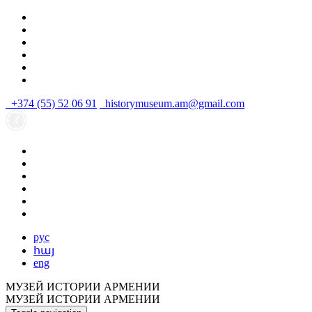
+374 (55) 52 06 91
historymuseum.am@gmail.com
рус
հայ
eng
МУЗЕЙ ИСТОРИИ АРМЕНИИ
МУЗЕЙ ИСТОРИИ АРМЕНИИ