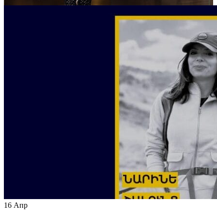
16
Апр