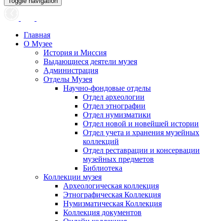
Toggle navigation
Главная
О Музее
История и Миссия
Выдающиеся деятели музея
Администрация
Отделы Музея
Научно-фондовые отделы
Отдел археологии
Отдел этнографии
Отдел нумизматики
Отдел новой и новейшей истории
Отдел учета и хранения музейных
коллекций
Отдел реставрации и консервации
музейных предметов
Библиотека
Коллекции музея
Археологическая коллекция
Этнографическая Коллекция
Нумизматическая Коллекция
Коллекция документов