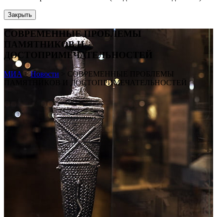
Закрыть
СОВРЕМЕННЫЕ ПРОБЛЕМЫ
ПАМЯТНИКОВ И
ДОСТОПРИМЕЧАТЕЛЬНОСТЕЙ
МИА
>
Новости
>
СОВРЕМЕННЫЕ ПРОБЛЕМЫ
ПАМЯТНИКОВ И ДОСТОПРИМЕЧАТЕЛЬНОСТЕЙ