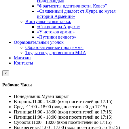
Нидерланды»
“Фрагменты идентичности. Ковер”
«Священный диалог: от Лувра до музея
истории Армении»
Виртуальная выставка:
«Сокровища Арцаха»
«У истоков армии»
«Путники вечного»
Образовательный уголок
Образовательные программы
Труды государственного МИА
Магазин
Контакты
×
Рабочие Часы
Понедельник:
Музей закрыт
Вторник:
11:00 - 18:00 (вход посетителей до 17:15)
Среда:
11:00 - 18:00 (вход посетителей до 17:15)
Пятница:
11:00 - 18:00 (вход посетителей до 17:15)
Пятница:
11:00 - 18:00 (вход посетителей до 17:15)
Суббота:
11:00 - 18:00 (вход посетителей до 17:15)
Воскресенье:
11:00 - 17:00 (вход посетителей до 16:15)