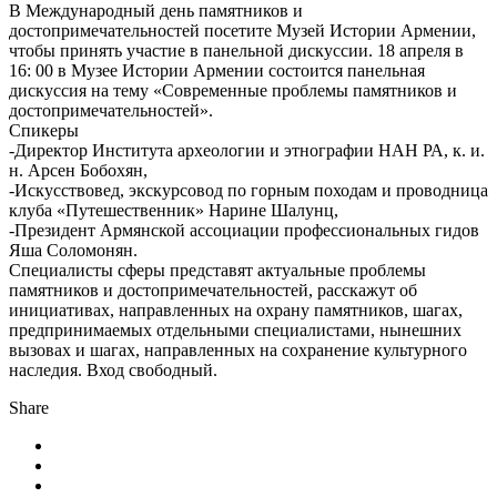
В Международный день памятников и
достопримечательностей посетите Музей Истории Армении,
чтобы принять участие в панельной дискуссии. 18 апреля в
16: 00 в Музее Истории Армении состоится панельная
дискуссия на тему «Современные проблемы памятников и
достопримечательностей».
Спикеры
-Директор Института археологии и этнографии НАН РА, к. и.
н. Арсен Бобохян,
-Искусствовед, экскурсовод по горным походам и проводница
клуба «Путешественник» Нарине Шалунц,
-Президент Армянской ассоциации профессиональных гидов
Яша Соломонян.
Специалисты сферы представят актуальные проблемы
памятников и достопримечательностей, расскажут об
инициативах, направленных на охрану памятников, шагах,
предпринимаемых отдельными специалистами, нынешних
вызовах и шагах, направленных на сохранение культурного
наследия. Вход свободный.
Share