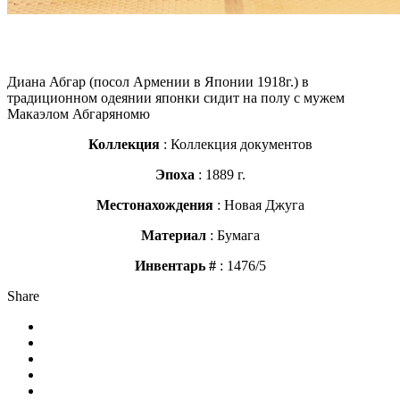
Диана Абгар (посол Армении в Японии 1918г.) в
традиционном одеянии японки сидит на полу с мужем
Макаэлом Абгаряномю
Коллекция
: Коллекция документов
Эпоха
: 1889 г.
Местонахождения
: Новая Джуга
Материал
: Бумага
Инвентарь
#
: 1476/5
Share