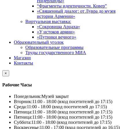
Нидерланды»
“Фрагменты идентичности. Ковер”
«Священный диалог: от Лувра до музея
истории Армении»
Виртуальная выставка:
«Сокровища Арцаха»
«У истоков армии»
«Путники вечного»
Образовательный уголок
Образовательные программы
Труды государственного МИА
Магазин
Контакты
×
Рабочие Часы
Понедельник:
Музей закрыт
Вторник:
11:00 - 18:00 (вход посетителей до 17:15)
Среда:
11:00 - 18:00 (вход посетителей до 17:15)
Пятница:
11:00 - 18:00 (вход посетителей до 17:15)
Пятница:
11:00 - 18:00 (вход посетителей до 17:15)
Суббота:
11:00 - 18:00 (вход посетителей до 17:15)
Воскресенье:
11:00 - 17:00 (вход посетителей до 16:15)