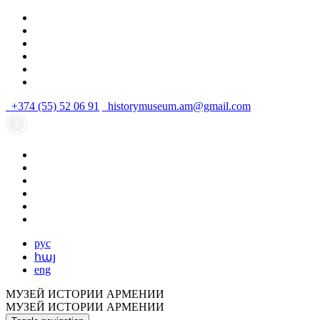
+374 (55) 52 06 91
historymuseum.am@gmail.com
рус
հայ
eng
МУЗЕЙ ИСТОРИИ АРМЕНИИ
МУЗЕЙ ИСТОРИИ АРМЕНИИ