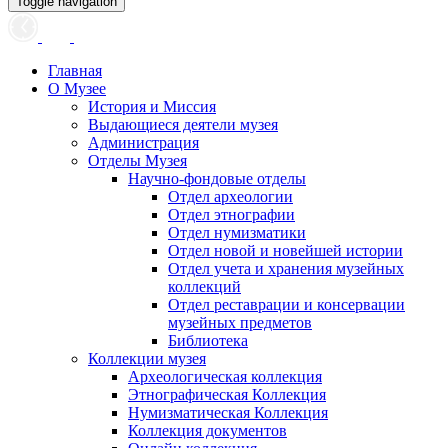
Toggle navigation
Главная
О Музее
История и Миссия
Выдающиеся деятели музея
Администрация
Отделы Музея
Научно-фондовые отделы
Отдел археологии
Отдел этнографии
Отдел нумизматики
Отдел новой и новейшей истории
Отдел учета и хранения музейных
коллекций
Отдел реставрации и консервации
музейных предметов
Библиотека
Коллекции музея
Археологическая коллекция
Этнографическая Коллекция
Нумизматическая Коллекция
Коллекция документов