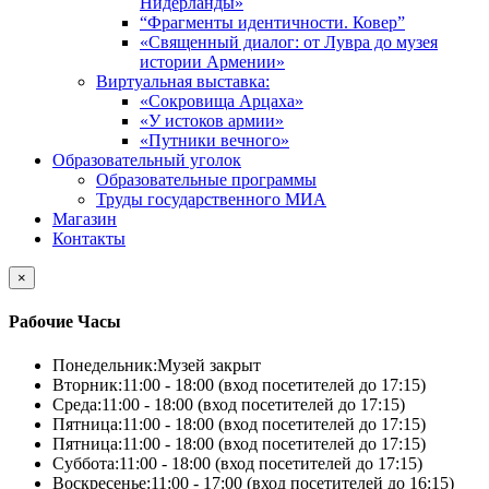
Нидерланды»
“Фрагменты идентичности. Ковер”
«Священный диалог: от Лувра до музея
истории Армении»
Виртуальная выставка:
«Сокровища Арцаха»
«У истоков армии»
«Путники вечного»
Образовательный уголок
Образовательные программы
Труды государственного МИА
Магазин
Контакты
×
Рабочие Часы
Понедельник:
Музей закрыт
Вторник:
11:00 - 18:00 (вход посетителей до 17:15)
Среда:
11:00 - 18:00 (вход посетителей до 17:15)
Пятница:
11:00 - 18:00 (вход посетителей до 17:15)
Пятница:
11:00 - 18:00 (вход посетителей до 17:15)
Суббота:
11:00 - 18:00 (вход посетителей до 17:15)
Воскресенье:
11:00 - 17:00 (вход посетителей до 16:15)