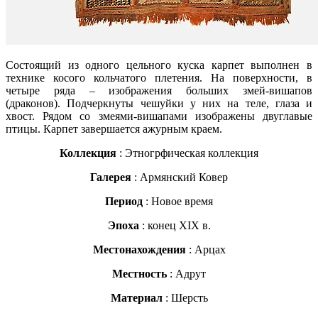
Состоящий из одного цельного куска карпет выполнен в
технике косого кольчатого плетения. На поверхности, в
четыре ряда – изображения больших змей-вишапов
(драконов). Подчеркнуты чешуйки у них на теле, глаза и
хвост. Рядом со змеями-вишапами изображены двуглавые
птицы. Карпет завершается ажурным краем.
Коллекция
: Этногрфическая коллекция
Галерея
: Армянский Ковер
Период
: Новое время
Эпоха
: конец XIX в.
Местонахождения
: Арцах
Местность
: Адрут
Материал
: Шерсть