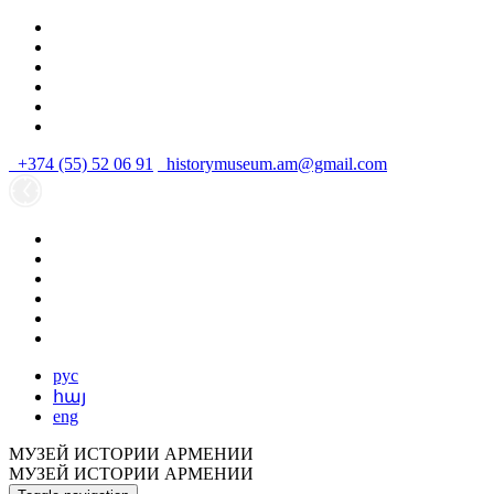
+374 (55) 52 06 91
historymuseum.am@gmail.com
рус
հայ
eng
МУЗЕЙ ИСТОРИИ АРМЕНИИ
МУЗЕЙ ИСТОРИИ АРМЕНИИ