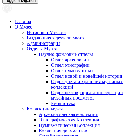
Toggle navigation
Главная
О Музее
История и Миссия
Выдающиеся деятели музея
Администрация
Отделы Музея
Научно-фондовые отделы
Отдел археологии
Отдел этнографии
Отдел нумизматики
Отдел новой и новейшей истории
Отдел учета и хранения музейных
коллекций
Отдел реставрации и консервации
музейных предметов
Библиотека
Коллекции музея
Археологическая коллекция
Этнографическая Коллекция
Нумизматическая Коллекция
Коллекция документов