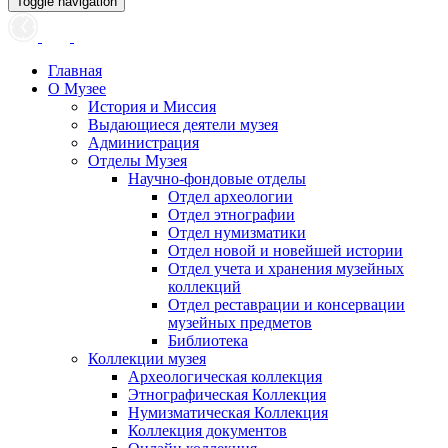
Toggle navigation
Главная
О Музее
История и Миссия
Выдающиеся деятели музея
Администрация
Отделы Музея
Научно-фондовые отделы
Отдел археологии
Отдел этнографии
Отдел нумизматики
Отдел новой и новейшей истории
Отдел учета и хранения музейных
коллекций
Отдел реставрации и консервации
музейных предметов
Библиотека
Коллекции музея
Археологическая коллекция
Этнографическая Коллекция
Нумизматическая Коллекция
Коллекция документов