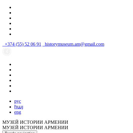
+374 (55) 52 06 91
historymuseum.am@gmail.com
рус
հայ
eng
МУЗЕЙ ИСТОРИИ АРМЕНИИ
МУЗЕЙ ИСТОРИИ АРМЕНИИ