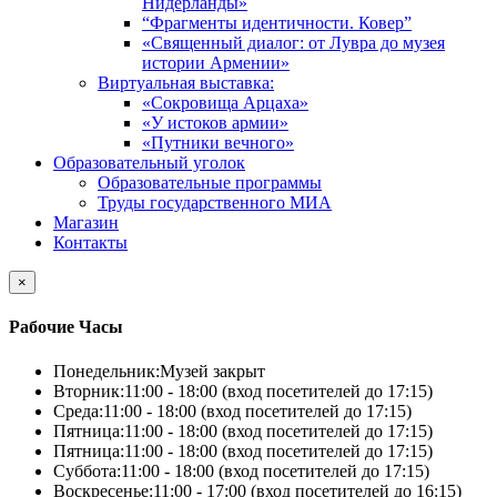
Нидерланды»
“Фрагменты идентичности. Ковер”
«Священный диалог: от Лувра до музея
истории Армении»
Виртуальная выставка:
«Сокровища Арцаха»
«У истоков армии»
«Путники вечного»
Образовательный уголок
Образовательные программы
Труды государственного МИА
Магазин
Контакты
×
Рабочие Часы
Понедельник:
Музей закрыт
Вторник:
11:00 - 18:00 (вход посетителей до 17:15)
Среда:
11:00 - 18:00 (вход посетителей до 17:15)
Пятница:
11:00 - 18:00 (вход посетителей до 17:15)
Пятница:
11:00 - 18:00 (вход посетителей до 17:15)
Суббота:
11:00 - 18:00 (вход посетителей до 17:15)
Воскресенье:
11:00 - 17:00 (вход посетителей до 16:15)