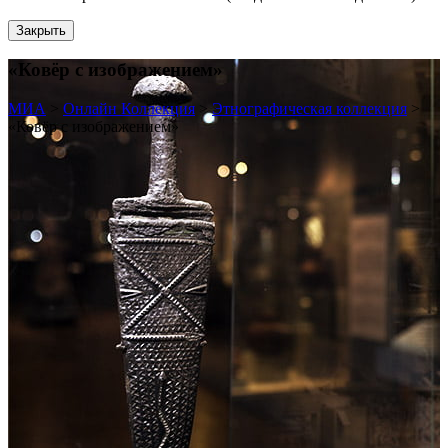
Закрыть
«Ковёр с изображением»
МИА
>
Онлайн Коллекция
>
Этнографическая коллекция
>
«Ковёр с изображением»