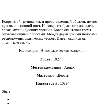
Ковры этой группы, как и представленный образец, имеют
красный основной цвет. На ковре изображения лошадей,
собак, музицирующих мужчин. Ковер окантован тремя
опоясовающими полосами. Между двумя узкими полосами
расположены ряды косых узоров. Имеет надпись на
армянском языке.
Коллекция
: Этнографическая коллекция
Эпоха ։
1927 г․
Местонахождения
: Арцах
Материал
: Шерсть
Инвентарь #
: 10894
Share