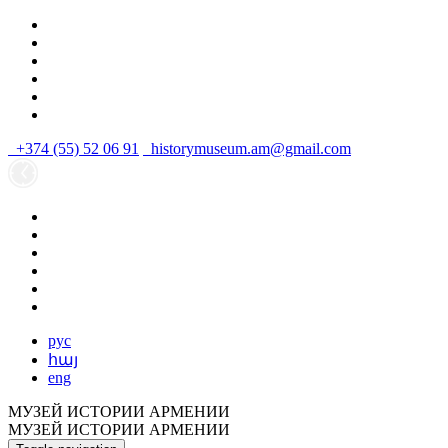
+374 (55) 52 06 91
historymuseum.am@gmail.com
рус
հայ
eng
МУЗЕЙ ИСТОРИИ АРМЕНИИ
МУЗЕЙ ИСТОРИИ АРМЕНИИ