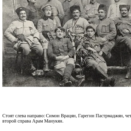
Стоят слева направо: Симон Врацян, Гарегин Пастрмаджян, чет
второй справа Арам Манукян.