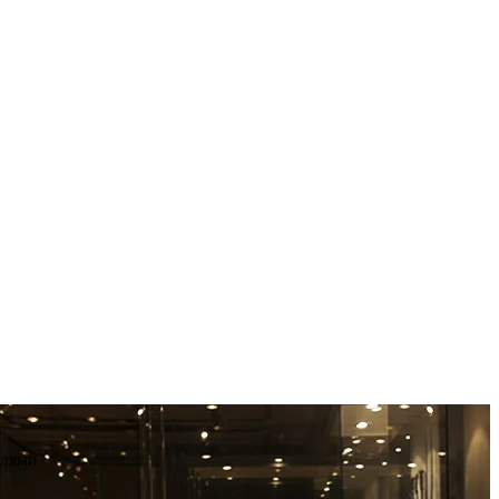
елями