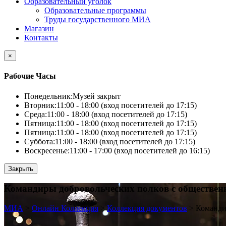
Образовательный уголок
Образовательные программы
Труды государственного МИА
Магазин
Контакты
×
Рабочие Часы
Понедельник:
Музей закрыт
Вторник:
11:00 - 18:00 (вход посетителей до 17:15)
Среда:
11:00 - 18:00 (вход посетителей до 17:15)
Пятница:
11:00 - 18:00 (вход посетителей до 17:15)
Пятница:
11:00 - 18:00 (вход посетителей до 17:15)
Суббота:
11:00 - 18:00 (вход посетителей до 17:15)
Воскресенье:
11:00 - 17:00 (вход посетителей до 16:15)
Закрыть
Командиры добровольческих полков с обществе
МИА
>
Онлайн Коллекция
>
Коллекция документов
>
Команди