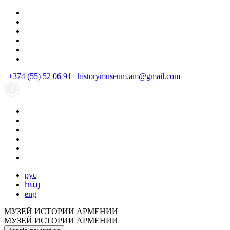
+374 (55) 52 06 91
historymuseum.am@gmail.com
рус
հայ
eng
МУЗЕЙ ИСТОРИИ АРМЕНИИ
МУЗЕЙ ИСТОРИИ АРМЕНИИ