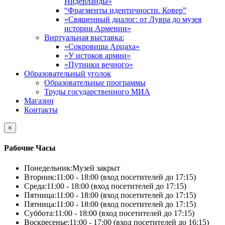
Нидерланды»
“Фрагменты идентичности. Ковер”
«Священный диалог: от Лувра до музея
истории Армении»
Виртуальная выставка:
«Сокровища Арцаха»
«У истоков армии»
«Путники вечного»
Образовательный уголок
Образовательные программы
Труды государственного МИА
Магазин
Контакты
×
Рабочие Часы
Понедельник:
Музей закрыт
Вторник:
11:00 - 18:00 (вход посетителей до 17:15)
Среда:
11:00 - 18:00 (вход посетителей до 17:15)
Пятница:
11:00 - 18:00 (вход посетителей до 17:15)
Пятница:
11:00 - 18:00 (вход посетителей до 17:15)
Суббота:
11:00 - 18:00 (вход посетителей до 17:15)
Воскресенье:
11:00 - 17:00 (вход посетителей до 16:15)