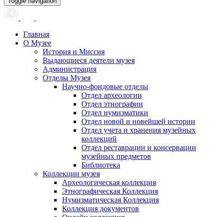
Toggle navigation
Главная
О Музее
История и Миссия
Выдающиеся деятели музея
Администрация
Отделы Музея
Научно-фондовые отделы
Отдел археологии
Отдел этнографии
Отдел нумизматики
Отдел новой и новейшей истории
Отдел учета и хранения музейных
коллекций
Отдел реставрации и консервации
музейных предметов
Библиотека
Коллекции музея
Археологическая коллекция
Этнографическая Коллекция
Нумизматическая Коллекция
Коллекция документов