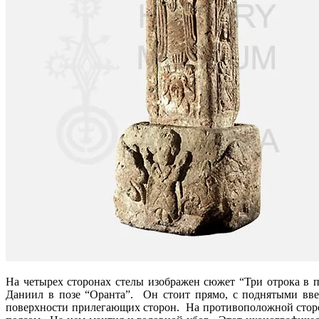
На четырех сторонах стелы изображен сюжет “Три отрока в 
Даниил в позе “Оранта”. Он стоит прямо, с поднятыми вв
поверхности прилегающих сторон. На противоположной сторо