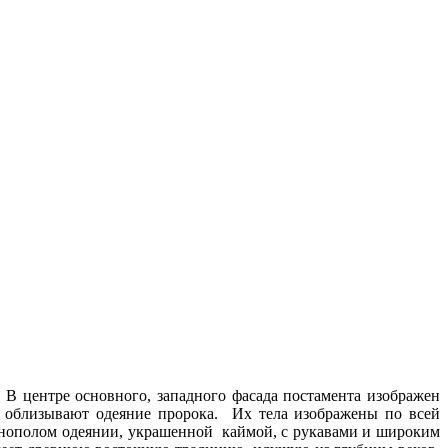
В центре основного, западного фасада постамента изображен
 облизывают одеяние пророка. Их тела изображены по всей
ннополом одеянии, украшенной каймой, с рукавами и широким