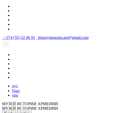
+374 (55) 52 06 91
historymuseum.am@gmail.com
рус
հայ
eng
МУЗЕЙ ИСТОРИИ АРМЕНИИ
МУЗЕЙ ИСТОРИИ АРМЕНИИ