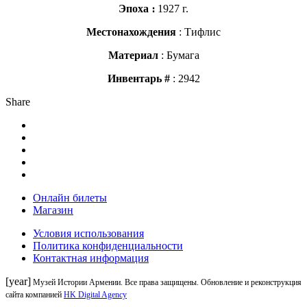
Эпоха ։
1927 г.
Местонахождения
: Тифлис
Материал
: Бумага
Инвентарь #
: 2942
Share
Онлайн билеты
Магазин
Условия использования
Политика конфиденциальности
Контактная информация
[year]
Музей Истории Армении. Все права защищены. Обновление и реконструкция
сайта компанией
HK Digital Agency