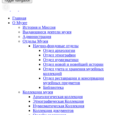
Toggle navigation
Главная
О Музее
История и Миссия
Выдающиеся деятели музея
Администрация
Отделы Музея
Научно-фондовые отделы
Отдел археологии
Отдел этнографии
Отдел нумизматики
Отдел новой и новейшей истории
Отдел учета и хранения музейных
коллекций
Отдел реставрации и консервации
музейных предметов
Библиотека
Коллекции музея
Археологическая коллекция
Этнографическая Коллекция
Нумизматическая Коллекция
Коллекция документов