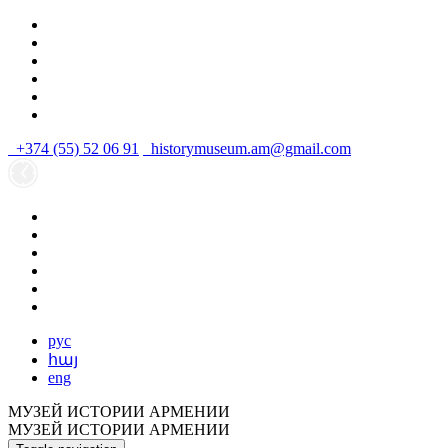
+374 (55) 52 06 91
historymuseum.am@gmail.com
рус
հայ
eng
МУЗЕЙ ИСТОРИИ АРМЕНИИ
МУЗЕЙ ИСТОРИИ АРМЕНИИ