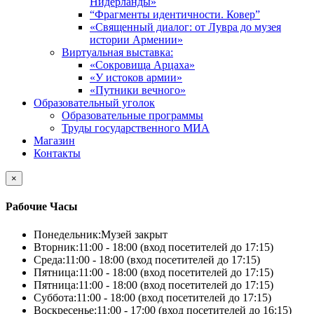
Нидерланды»
“Фрагменты идентичности. Ковер”
«Священный диалог: от Лувра до музея
истории Армении»
Виртуальная выставка:
«Сокровища Арцаха»
«У истоков армии»
«Путники вечного»
Образовательный уголок
Образовательные программы
Труды государственного МИА
Магазин
Контакты
×
Рабочие Часы
Понедельник:
Музей закрыт
Вторник:
11:00 - 18:00 (вход посетителей до 17:15)
Среда:
11:00 - 18:00 (вход посетителей до 17:15)
Пятница:
11:00 - 18:00 (вход посетителей до 17:15)
Пятница:
11:00 - 18:00 (вход посетителей до 17:15)
Суббота:
11:00 - 18:00 (вход посетителей до 17:15)
Воскресенье:
11:00 - 17:00 (вход посетителей до 16:15)