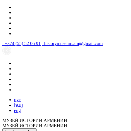
+374 (55) 52 06 91
historymuseum.am@gmail.com
рус
հայ
eng
МУЗЕЙ ИСТОРИИ АРМЕНИИ
МУЗЕЙ ИСТОРИИ АРМЕНИИ