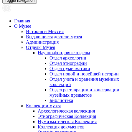
Toggle navigation
Главная
О Музее
История и Миссия
Выдающиеся деятели музея
Администрация
Отделы Музея
Научно-фондовые отделы
Отдел археологии
Отдел этнографии
Отдел нумизматики
Отдел новой и новейшей истории
Отдел учета и хранения музейных
коллекций
Отдел реставрации и консервации
музейных предметов
Библиотека
Коллекции музея
Археологическая коллекция
Этнографическая Коллекция
Нумизматическая Коллекция
Коллекция документов