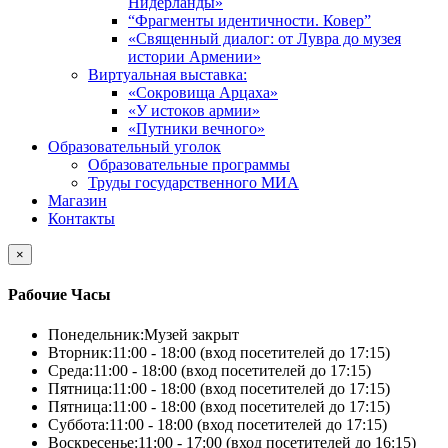
Нидерланды»
“Фрагменты идентичности. Ковер”
«Священный диалог: от Лувра до музея
истории Армении»
Виртуальная выставка:
«Сокровища Арцаха»
«У истоков армии»
«Путники вечного»
Образовательный уголок
Образовательные программы
Труды государственного МИА
Магазин
Контакты
×
Рабочие Часы
Понедельник:
Музей закрыт
Вторник:
11:00 - 18:00 (вход посетителей до 17:15)
Среда:
11:00 - 18:00 (вход посетителей до 17:15)
Пятница:
11:00 - 18:00 (вход посетителей до 17:15)
Пятница:
11:00 - 18:00 (вход посетителей до 17:15)
Суббота:
11:00 - 18:00 (вход посетителей до 17:15)
Воскресенье:
11:00 - 17:00 (вход посетителей до 16:15)