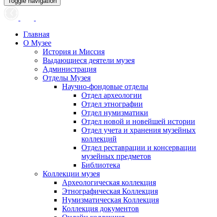
Toggle navigation
Главная
О Музее
История и Миссия
Выдающиеся деятели музея
Администрация
Отделы Музея
Научно-фондовые отделы
Отдел археологии
Отдел этнографии
Отдел нумизматики
Отдел новой и новейшей истории
Отдел учета и хранения музейных
коллекций
Отдел реставрации и консервации
музейных предметов
Библиотека
Коллекции музея
Археологическая коллекция
Этнографическая Коллекция
Нумизматическая Коллекция
Коллекция документов