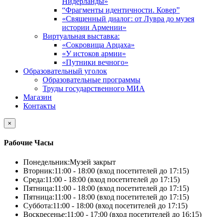
Нидерланды»
“Фрагменты идентичности. Ковер”
«Священный диалог: от Лувра до музея
истории Армении»
Виртуальная выставка:
«Сокровища Арцаха»
«У истоков армии»
«Путники вечного»
Образовательный уголок
Образовательные программы
Труды государственного МИА
Магазин
Контакты
×
Рабочие Часы
Понедельник:
Музей закрыт
Вторник:
11:00 - 18:00 (вход посетителей до 17:15)
Среда:
11:00 - 18:00 (вход посетителей до 17:15)
Пятница:
11:00 - 18:00 (вход посетителей до 17:15)
Пятница:
11:00 - 18:00 (вход посетителей до 17:15)
Суббота:
11:00 - 18:00 (вход посетителей до 17:15)
Воскресенье:
11:00 - 17:00 (вход посетителей до 16:15)