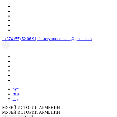
+374 (55) 52 06 91
historymuseum.am@gmail.com
рус
հայ
eng
МУЗЕЙ ИСТОРИИ АРМЕНИИ
МУЗЕЙ ИСТОРИИ АРМЕНИИ