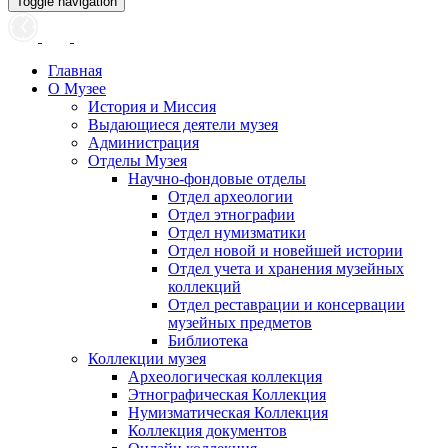
Toggle navigation
Главная
О Музее
История и Миссия
Выдающиеся деятели музея
Администрация
Отделы Музея
Научно-фондовые отделы
Отдел археологии
Отдел этнографии
Отдел нумизматики
Отдел новой и новейшей истории
Отдел учета и хранения музейных
коллекций
Отдел реставрации и консервации
музейных предметов
Библиотека
Коллекции музея
Археологическая коллекция
Этнографическая Коллекция
Нумизматическая Коллекция
Коллекция документов