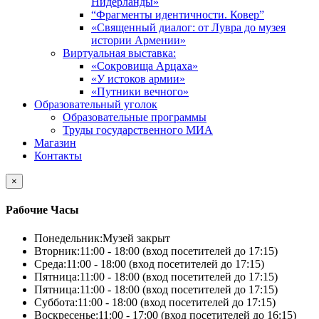
Нидерланды»
“Фрагменты идентичности. Ковер”
«Священный диалог: от Лувра до музея
истории Армении»
Виртуальная выставка:
«Сокровища Арцаха»
«У истоков армии»
«Путники вечного»
Образовательный уголок
Образовательные программы
Труды государственного МИА
Магазин
Контакты
×
Рабочие Часы
Понедельник:
Музей закрыт
Вторник:
11:00 - 18:00 (вход посетителей до 17:15)
Среда:
11:00 - 18:00 (вход посетителей до 17:15)
Пятница:
11:00 - 18:00 (вход посетителей до 17:15)
Пятница:
11:00 - 18:00 (вход посетителей до 17:15)
Суббота:
11:00 - 18:00 (вход посетителей до 17:15)
Воскресенье:
11:00 - 17:00 (вход посетителей до 16:15)