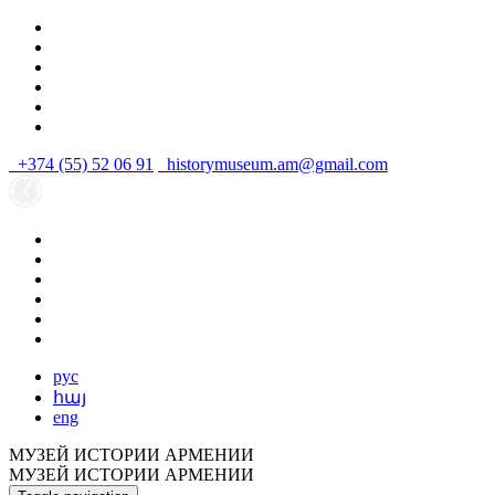
+374 (55) 52 06 91
historymuseum.am@gmail.com
рус
հայ
eng
МУЗЕЙ ИСТОРИИ АРМЕНИИ
МУЗЕЙ ИСТОРИИ АРМЕНИИ