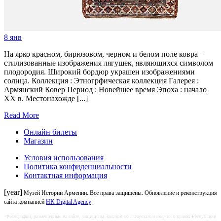
8
янв
На ярко красном, бирюзовом, черном и белом поле ковра –
стилизованные изображения лягушек, являющихся символом
плодородия. Широкий бордюр украшен изображениями
солнца. Коллекция : Этногрфическая коллекция Галерея :
Армянский Ковер Период : Новейшее время Эпоха : начало
XX в. Местонахожде [...]
Read More
Онлайн билеты
Магазин
Условия использования
Политика конфиденциальности
Контактная информация
[year]
Музей Истории Армении. Все права защищены. Обновление и реконструкция
сайта компанией
HK Digital Agency
Фотографии, размещенные на сайте, защищены Законом об авторских и смежных правах Республики