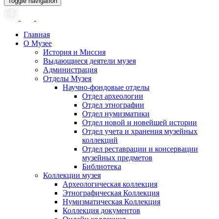
Toggle navigation
Главная
О Музее
История и Миссия
Выдающиеся деятели музея
Администрация
Отделы Музея
Научно-фондовые отделы
Отдел археологии
Отдел этнографии
Отдел нумизматики
Отдел новой и новейшей истории
Отдел учета и хранения музейных
коллекций
Отдел реставрации и консервации
музейных предметов
Библиотека
Коллекции музея
Археологическая коллекция
Этнографическая Коллекция
Нумизматическая Коллекция
Коллекция документов