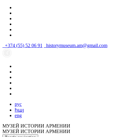
+374 (55) 52 06 91
historymuseum.am@gmail.com
рус
հայ
eng
МУЗЕЙ ИСТОРИИ АРМЕНИИ
МУЗЕЙ ИСТОРИИ АРМЕНИИ