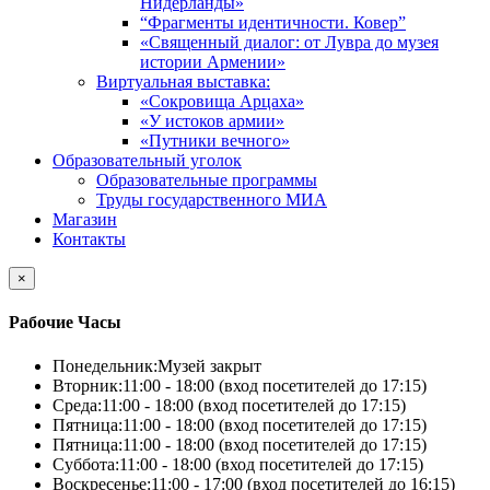
Нидерланды»
“Фрагменты идентичности. Ковер”
«Священный диалог: от Лувра до музея
истории Армении»
Виртуальная выставка:
«Сокровища Арцаха»
«У истоков армии»
«Путники вечного»
Образовательный уголок
Образовательные программы
Труды государственного МИА
Магазин
Контакты
×
Рабочие Часы
Понедельник:
Музей закрыт
Вторник:
11:00 - 18:00 (вход посетителей до 17:15)
Среда:
11:00 - 18:00 (вход посетителей до 17:15)
Пятница:
11:00 - 18:00 (вход посетителей до 17:15)
Пятница:
11:00 - 18:00 (вход посетителей до 17:15)
Суббота:
11:00 - 18:00 (вход посетителей до 17:15)
Воскресенье:
11:00 - 17:00 (вход посетителей до 16:15)