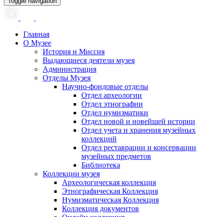
Toggle navigation
Главная
О Музее
История и Миссия
Выдающиеся деятели музея
Администрация
Отделы Музея
Научно-фондовые отделы
Отдел археологии
Отдел этнографии
Отдел нумизматики
Отдел новой и новейшей истории
Отдел учета и хранения музейных
коллекций
Отдел реставрации и консервации
музейных предметов
Библиотека
Коллекции музея
Археологическая коллекция
Этнографическая Коллекция
Нумизматическая Коллекция
Коллекция документов