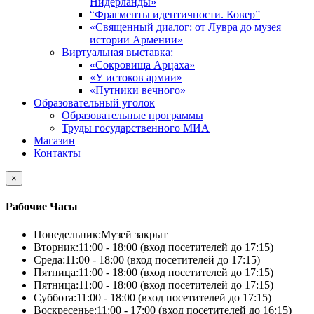
Нидерланды»
“Фрагменты идентичности. Ковер”
«Священный диалог: от Лувра до музея
истории Армении»
Виртуальная выставка:
«Сокровища Арцаха»
«У истоков армии»
«Путники вечного»
Образовательный уголок
Образовательные программы
Труды государственного МИА
Магазин
Контакты
×
Рабочие Часы
Понедельник:
Музей закрыт
Вторник:
11:00 - 18:00 (вход посетителей до 17:15)
Среда:
11:00 - 18:00 (вход посетителей до 17:15)
Пятница:
11:00 - 18:00 (вход посетителей до 17:15)
Пятница:
11:00 - 18:00 (вход посетителей до 17:15)
Суббота:
11:00 - 18:00 (вход посетителей до 17:15)
Воскресенье:
11:00 - 17:00 (вход посетителей до 16:15)