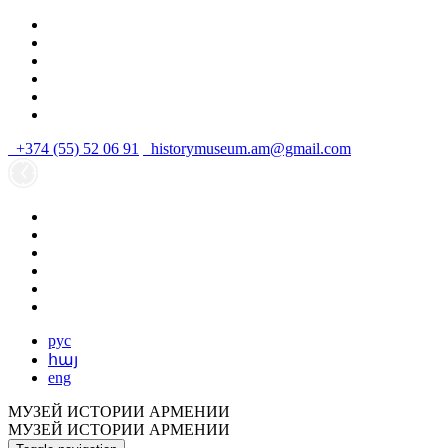
+374 (55) 52 06 91
historymuseum.am@gmail.com
рус
հայ
eng
МУЗЕЙ ИСТОРИИ АРМЕНИИ
МУЗЕЙ ИСТОРИИ АРМЕНИИ