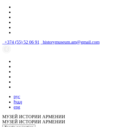
+374 (55) 52 06 91
historymuseum.am@gmail.com
рус
հայ
eng
МУЗЕЙ ИСТОРИИ АРМЕНИИ
МУЗЕЙ ИСТОРИИ АРМЕНИИ