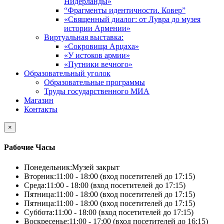
Нидерланды»
“Фрагменты идентичности. Ковер”
«Священный диалог: от Лувра до музея
истории Армении»
Виртуальная выставка:
«Сокровища Арцаха»
«У истоков армии»
«Путники вечного»
Образовательный уголок
Образовательные программы
Труды государственного МИА
Магазин
Контакты
×
Рабочие Часы
Понедельник:
Музей закрыт
Вторник:
11:00 - 18:00 (вход посетителей до 17:15)
Среда:
11:00 - 18:00 (вход посетителей до 17:15)
Пятница:
11:00 - 18:00 (вход посетителей до 17:15)
Пятница:
11:00 - 18:00 (вход посетителей до 17:15)
Суббота:
11:00 - 18:00 (вход посетителей до 17:15)
Воскресенье:
11:00 - 17:00 (вход посетителей до 16:15)