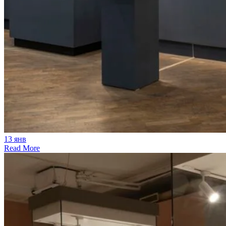
13
янв
Read More