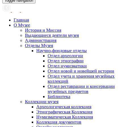
Toggle navigation
Главная
О Музее
История и Миссия
Выдающиеся деятели музея
Администрация
Отделы Музея
Научно-фондовые отделы
Отдел археологии
Отдел этнографии
Отдел нумизматики
Отдел новой и новейшей истории
Отдел учета и хранения музейных
коллекций
Отдел реставрации и консервации
музейных предметов
Библиотека
Коллекции музея
Археологическая коллекция
Этнографическая Коллекция
Нумизматическая Коллекция
Коллекция документов