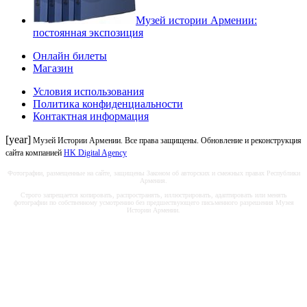
Музей истории Армении:
постоянная экспозиция
Онлайн билеты
Магазин
Условия использования
Политика конфиденциальности
Контактная информация
[year]
Музей Истории Армении. Все права защищены. Обновление и реконструкция
сайта компанией
HK Digital Agency
Фотографии, размещенные на сайте, защищены Законом об авторских и смежных правах Республики
Армения.
Строго запрещается копировать, распространять, иллюстрировать, адаптировать или менять
фотографии по собственному усмотрению без предшествующего письменного разрешения Музея
Истории Армении.