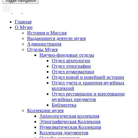
Toggle navigation
Главная
О Музее
История и Миссия
Выдающиеся деятели музея
Администрация
Отделы Музея
Научно-фондовые отделы
Отдел археологии
Отдел этнографии
Отдел нумизматики
Отдел новой и новейшей истории
Отдел учета и хранения музейных
коллекций
Отдел реставрации и консервации
музейных предметов
Библиотека
Коллекции музея
Археологическая коллекция
Этнографическая Коллекция
Нумизматическая Коллекция
Коллекция документов