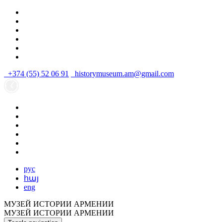
+374 (55) 52 06 91
historymuseum.am@gmail.com
рус
հայ
eng
МУЗЕЙ ИСТОРИИ АРМЕНИИ
МУЗЕЙ ИСТОРИИ АРМЕНИИ