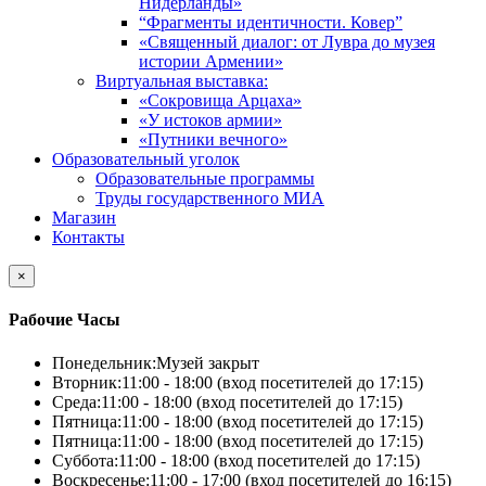
Нидерланды»
“Фрагменты идентичности. Ковер”
«Священный диалог: от Лувра до музея
истории Армении»
Виртуальная выставка:
«Сокровища Арцаха»
«У истоков армии»
«Путники вечного»
Образовательный уголок
Образовательные программы
Труды государственного МИА
Магазин
Контакты
×
Рабочие Часы
Понедельник:
Музей закрыт
Вторник:
11:00 - 18:00 (вход посетителей до 17:15)
Среда:
11:00 - 18:00 (вход посетителей до 17:15)
Пятница:
11:00 - 18:00 (вход посетителей до 17:15)
Пятница:
11:00 - 18:00 (вход посетителей до 17:15)
Суббота:
11:00 - 18:00 (вход посетителей до 17:15)
Воскресенье:
11:00 - 17:00 (вход посетителей до 16:15)