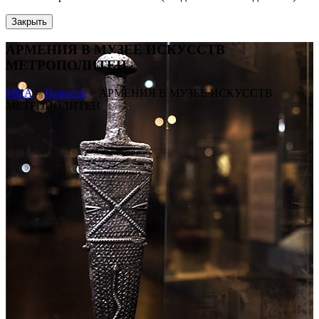
Закрыть
АРМЕНИЯ В МУЗЕЕ ИСКУССТВ
МЕТРОПОЛИТЕН
МИА
>
Новости
>
АРМЕНИЯ В МУЗЕЕ ИСКУССТВ
МЕТРОПОЛИТЕН