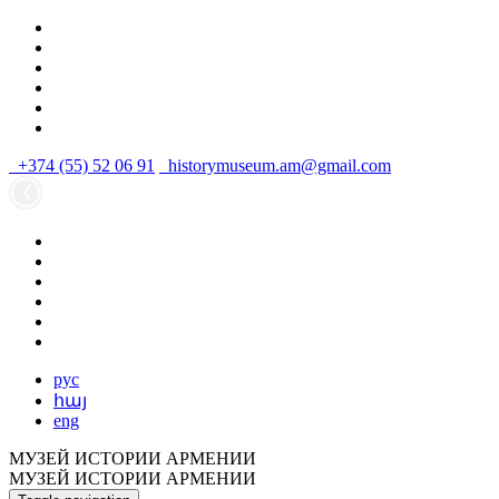
+374 (55) 52 06 91
historymuseum.am@gmail.com
рус
հայ
eng
МУЗЕЙ ИСТОРИИ АРМЕНИИ
МУЗЕЙ ИСТОРИИ АРМЕНИИ