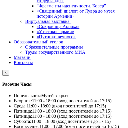
Нидерланды»
“Фрагменты идентичности. Ковер”
«Священный диалог: от Лувра до музея
истории Армении»
Виртуальная выставка:
«Сокровища Арцаха»
«У истоков армии»
«Путники вечного»
Образовательный уголок
Образовательные программы
Труды государственного МИА
Магазин
Контакты
×
Рабочие Часы
Понедельник:
Музей закрыт
Вторник:
11:00 - 18:00 (вход посетителей до 17:15)
Среда:
11:00 - 18:00 (вход посетителей до 17:15)
Пятница:
11:00 - 18:00 (вход посетителей до 17:15)
Пятница:
11:00 - 18:00 (вход посетителей до 17:15)
Суббота:
11:00 - 18:00 (вход посетителей до 17:15)
Воскресенье:
11:00 - 17:00 (вход посетителей до 16:15)