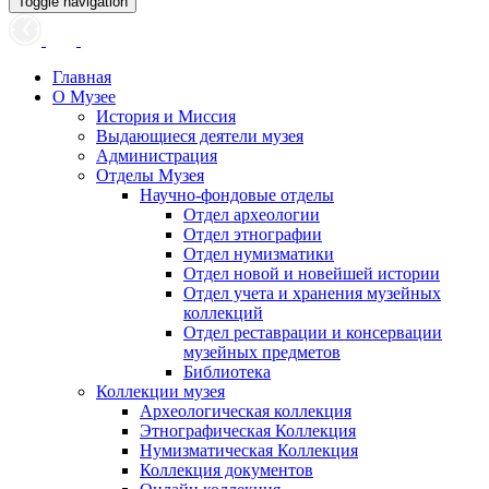
Toggle navigation
Главная
О Музее
История и Миссия
Выдающиеся деятели музея
Администрация
Отделы Музея
Научно-фондовые отделы
Отдел археологии
Отдел этнографии
Отдел нумизматики
Отдел новой и новейшей истории
Отдел учета и хранения музейных
коллекций
Отдел реставрации и консервации
музейных предметов
Библиотека
Коллекции музея
Археологическая коллекция
Этнографическая Коллекция
Нумизматическая Коллекция
Коллекция документов