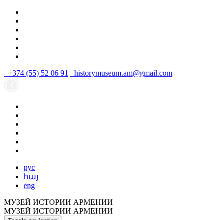
+374 (55) 52 06 91
historymuseum.am@gmail.com
рус
հայ
eng
МУЗЕЙ ИСТОРИИ АРМЕНИИ
МУЗЕЙ ИСТОРИИ АРМЕНИИ