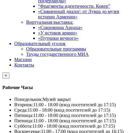
Нидерланды»
“Фрагменты идентичности. Ковер”
«Священный диалог: от Лувра до музея
истории Армении»
Виртуальная выставка:
«Сокровища Арцаха»
«У истоков армии»
«Путники вечного»
Образовательный уголок
Образовательные программы
Труды государственного МИА
Магазин
Контакты
×
Рабочие Часы
Понедельник:
Музей закрыт
Вторник:
11:00 - 18:00 (вход посетителей до 17:15)
Среда:
11:00 - 18:00 (вход посетителей до 17:15)
Пятница:
11:00 - 18:00 (вход посетителей до 17:15)
Пятница:
11:00 - 18:00 (вход посетителей до 17:15)
Суббота:
11:00 - 18:00 (вход посетителей до 17:15)
Воскресенье:
11:00 - 17:00 (вход посетителей до 16:15)