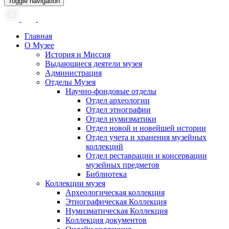
Toggle navigation
Главная
О Музее
История и Миссия
Выдающиеся деятели музея
Администрация
Отделы Музея
Научно-фондовые отделы
Отдел археологии
Отдел этнографии
Отдел нумизматики
Отдел новой и новейшей истории
Отдел учета и хранения музейных
коллекций
Отдел реставрации и консервации
музейных предметов
Библиотека
Коллекции музея
Археологическая коллекция
Этнографическая Коллекция
Нумизматическая Коллекция
Коллекция документов