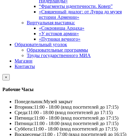
Нидерланды»
“Фрагменты идентичности. Ковер”
«Священный диалог: от Лувра до музея
истории Армении»
Виртуальная выставка:
«Сокровища Арцаха»
«У истоков армии»
«Путники вечного»
Образовательный уголок
Образовательные программы
Труды государственного МИА
Магазин
Контакты
×
Рабочие Часы
Понедельник:
Музей закрыт
Вторник:
11:00 - 18:00 (вход посетителей до 17:15)
Среда:
11:00 - 18:00 (вход посетителей до 17:15)
Пятница:
11:00 - 18:00 (вход посетителей до 17:15)
Пятница:
11:00 - 18:00 (вход посетителей до 17:15)
Суббота:
11:00 - 18:00 (вход посетителей до 17:15)
Воскресенье:
11:00 - 17:00 (вход посетителей до 16:15)