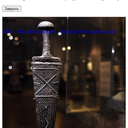
Закрыть
Крест
МИА
>
Онлайн Коллекция
>
Археологическая коллекция
>
Крест