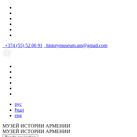
+374 (55) 52 06 91
historymuseum.am@gmail.com
рус
հայ
eng
МУЗЕЙ ИСТОРИИ АРМЕНИИ
МУЗЕЙ ИСТОРИИ АРМЕНИИ