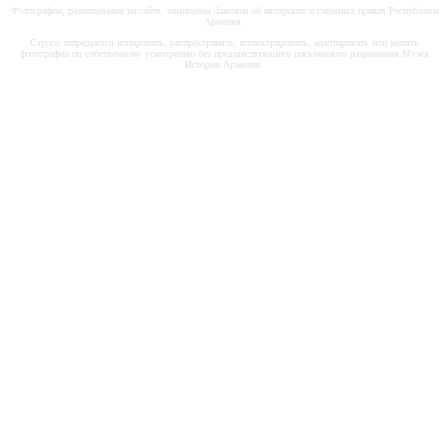
Фотографии, размещенные на сайте, защищены Законом об авторских и смежных правах Республики
Армения.
Строго запрещается копировать, распространять, иллюстрировать, адаптировать или менять
фотографии по собственному усмотрению без предшествующего письменного разрешения Музея
Истории Армении.