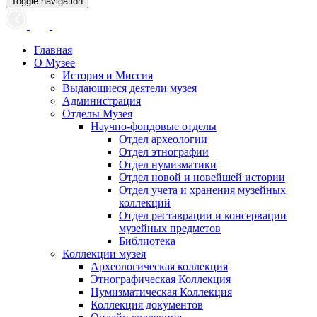
Toggle navigation
Главная
О Музее
История и Миссия
Выдающиеся деятели музея
Администрация
Отделы Музея
Научно-фондовые отделы
Отдел археологии
Отдел этнографии
Отдел нумизматики
Отдел новой и новейшей истории
Отдел учета и хранения музейных
коллекций
Отдел реставрации и консервации
музейных предметов
Библиотека
Коллекции музея
Археологическая коллекция
Этнографическая Коллекция
Нумизматическая Коллекция
Коллекция документов