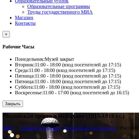
Образовательный уголок
Образовательные программы
Труды государственного МИА
Магазин
Контакты
×
Рабочие Часы
Понедельник:
Музей закрыт
Вторник:
11:00 - 18:00 (вход посетителей до 17:15)
Среда:
11:00 - 18:00 (вход посетителей до 17:15)
Пятница:
11:00 - 18:00 (вход посетителей до 17:15)
Пятница:
11:00 - 18:00 (вход посетителей до 17:15)
Суббота:
11:00 - 18:00 (вход посетителей до 17:15)
Воскресенье:
11:00 - 17:00 (вход посетителей до 16:15)
Закрыть
Российская армия в Исфахане (1915-1916 гг.)
МИА
>
Онлайн Коллекция
>
Коллекция документов
>
Российск