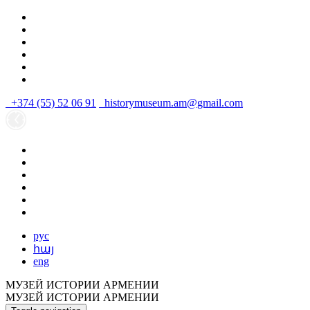
+374 (55) 52 06 91
historymuseum.am@gmail.com
рус
հայ
eng
МУЗЕЙ ИСТОРИИ АРМЕНИИ
МУЗЕЙ ИСТОРИИ АРМЕНИИ