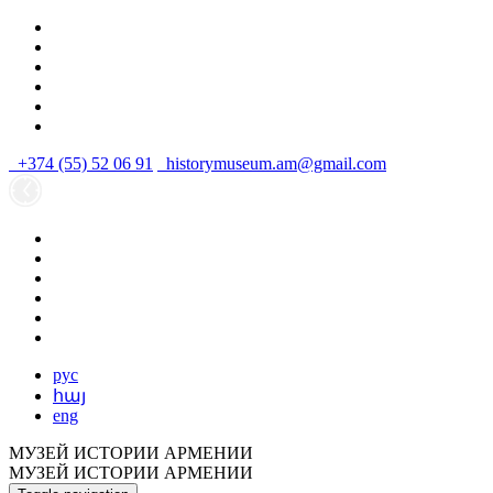
+374 (55) 52 06 91
historymuseum.am@gmail.com
рус
հայ
eng
МУЗЕЙ ИСТОРИИ АРМЕНИИ
МУЗЕЙ ИСТОРИИ АРМЕНИИ