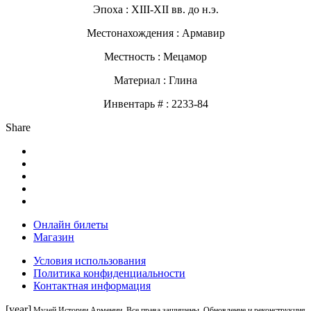
Эпоха : XIII-XII вв. до н.э.
Местонахождения : Армавир
Местность : Мецамор
Материал : Глина
Инвентарь # : 2233-84
Share
Онлайн билеты
Магазин
Условия использования
Политика конфиденциальности
Контактная информация
[year]
Музей Истории Армении. Все права защищены. Обновление и реконструкция