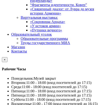
Нидерланды»
“Фрагменты идентичности. Ковер”
«Священный диалог: от Лувра до музея
истории Армении»
Виртуальная выставка:
«Сокровища Арцаха»
«У истоков армии»
«Путники вечного»
Образовательный уголок
Образовательные программы
Труды государственного МИА
Магазин
Контакты
×
Рабочие Часы
Понедельник:
Музей закрыт
Вторник:
11:00 - 18:00 (вход посетителей до 17:15)
Среда:
11:00 - 18:00 (вход посетителей до 17:15)
Пятница:
11:00 - 18:00 (вход посетителей до 17:15)
Пятница:
11:00 - 18:00 (вход посетителей до 17:15)
Суббота:
11:00 - 18:00 (вход посетителей до 17:15)
Воскресенье:
11:00 - 17:00 (вход посетителей до 16:15)