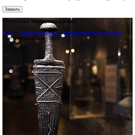
Закрыть
Статуэтка женщины – идол
МИА
>
Онлайн Коллекция
>
Археологическая коллекция
>
Статуэтка женщины – идол