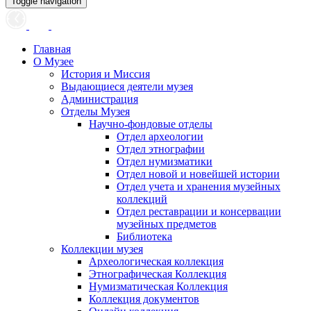
Toggle navigation
Главная
О Музее
История и Миссия
Выдающиеся деятели музея
Администрация
Отделы Музея
Научно-фондовые отделы
Отдел археологии
Отдел этнографии
Отдел нумизматики
Отдел новой и новейшей истории
Отдел учета и хранения музейных
коллекций
Отдел реставрации и консервации
музейных предметов
Библиотека
Коллекции музея
Археологическая коллекция
Этнографическая Коллекция
Нумизматическая Коллекция
Коллекция документов