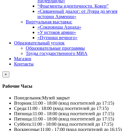
Нидерланды»
“Фрагменты идентичности. Ковер”
«Священный диалог: от Лувра до музея
истории Армении»
Виртуальная выставка:
«Сокровища Арцаха»
«У истоков армии»
«Путники вечного»
Образовательный уголок
Образовательные программы
Труды государственного МИА
Магазин
Контакты
×
Рабочие Часы
Понедельник:
Музей закрыт
Вторник:
11:00 - 18:00 (вход посетителей до 17:15)
Среда:
11:00 - 18:00 (вход посетителей до 17:15)
Пятница:
11:00 - 18:00 (вход посетителей до 17:15)
Пятница:
11:00 - 18:00 (вход посетителей до 17:15)
Суббота:
11:00 - 18:00 (вход посетителей до 17:15)
Воскресенье:
11:00 - 17:00 (вход посетителей до 16:15)