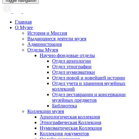
Toggle navigation
Главная
О Музее
История и Миссия
Выдающиеся деятели музея
Администрация
Отделы Музея
Научно-фондовые отделы
Отдел археологии
Отдел этнографии
Отдел нумизматики
Отдел новой и новейшей истории
Отдел учета и хранения музейных
коллекций
Отдел реставрации и консервации
музейных предметов
Библиотека
Коллекции музея
Археологическая коллекция
Этнографическая Коллекция
Нумизматическая Коллекция
Коллекция документов