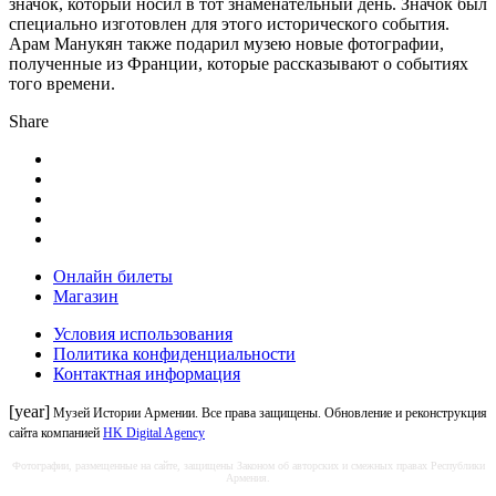
значок, который носил в тот знаменательный день. Значок был
специально изготовлен для этого исторического события.
Арам Манукян также подарил музею новые фотографии,
полученные из Франции, которые рассказывают о событиях
того времени.
Share
Онлайн билеты
Магазин
Условия использования
Политика конфиденциальности
Контактная информация
[year]
Музей Истории Армении. Все права защищены. Обновление и реконструкция
сайта компанией
HK Digital Agency
Фотографии, размещенные на сайте, защищены Законом об авторских и смежных правах Республики
Армения.