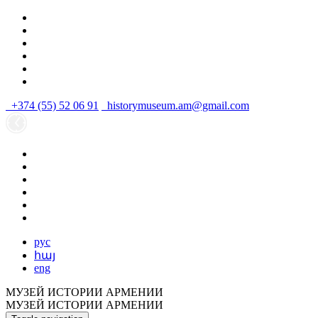
+374 (55) 52 06 91
historymuseum.am@gmail.com
рус
հայ
eng
МУЗЕЙ ИСТОРИИ АРМЕНИИ
МУЗЕЙ ИСТОРИИ АРМЕНИИ