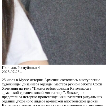
Площадь Республики 4
2025-07-25 -
25 июля в Музее истории Армении состоялось выступление
художницы, дизайнера одежды, мастера ручной работы Софи
Хачманян на тему “Иконография одежды Католикоса в
армянской средневековой миниатюре”. Докладчик
представила историю происхождения и развития ритуальных
одеяний духовного лидера армянской апостольской церкви,
Католикоса армян, а также рассказала о символике и значении