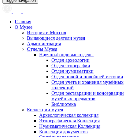
Toggle navigation
Главная
О Музее
История и Миссия
Выдающиеся деятели музея
Администрация
Отделы Музея
Научно-фондовые отделы
Отдел археологии
Отдел этнографии
Отдел нумизматики
Отдел новой и новейшей истории
Отдел учета и хранения музейных
коллекций
Отдел реставрации и консервации
музейных предметов
Библиотека
Коллекции музея
Археологическая коллекция
Этнографическая Коллекция
Нумизматическая Коллекция
Коллекция документов