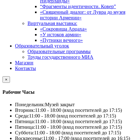
Нидерланды»
“Фрагменты идентичности. Ковер”
«Священный диалог: от Лувра до музея
истории Армении»
Виртуальная выставка:
«Сокровища Арцаха»
«У истоков армии»
«Путники вечного»
Образовательный уголок
Образовательные программы
Труды государственного МИА
Магазин
Контакты
×
Рабочие Часы
Понедельник:
Музей закрыт
Вторник:
11:00 - 18:00 (вход посетителей до 17:15)
Среда:
11:00 - 18:00 (вход посетителей до 17:15)
Пятница:
11:00 - 18:00 (вход посетителей до 17:15)
Пятница:
11:00 - 18:00 (вход посетителей до 17:15)
Суббота:
11:00 - 18:00 (вход посетителей до 17:15)
Воскресенье:
11:00 - 17:00 (вход посетителей до 16:15)