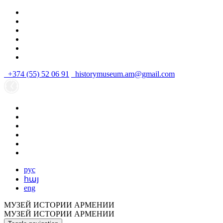
+374 (55) 52 06 91
historymuseum.am@gmail.com
рус
հայ
eng
МУЗЕЙ ИСТОРИИ АРМЕНИИ
МУЗЕЙ ИСТОРИИ АРМЕНИИ