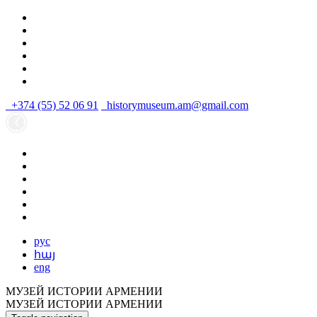
+374 (55) 52 06 91
historymuseum.am@gmail.com
рус
հայ
eng
МУЗЕЙ ИСТОРИИ АРМЕНИИ
МУЗЕЙ ИСТОРИИ АРМЕНИИ