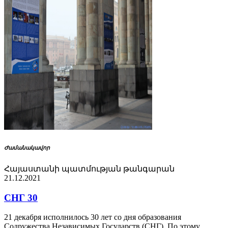
Ժամանակավոր
Հայաստանի պատմության թանգարան
21.12.2021
СНГ 30
21 декабря исполнилось 30 лет со дня образования
Содружества Независимых Государств (СНГ). По этому