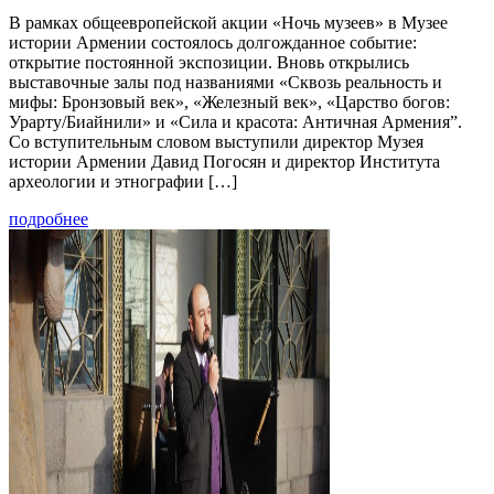
В рамках общеевропейской акции «Ночь музеев» в Музее
истории Армении состоялось долгожданное событие:
открытие постоянной экспозиции. Вновь открылись
выставочные залы под названиями «Сквозь реальность и
мифы: Бронзовый век», «Железный век», «Царство богов:
Урарту/Биайнили» и «Сила и красота: Античная Армения”.
Со вступительным словом выступили директор Музея
истории Армении Давид Погосян и директор Института
археологии и этнографии […]
подробнее