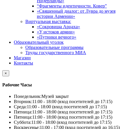
Нидерланды»
“Фрагменты идентичности. Ковер”
«Священный диалог: от Лувра до музея
истории Армении»
Виртуальная выставка:
«Сокровища Арцаха»
«У истоков армии»
«Путники вечного»
Образовательный уголок
Образовательные программы
Труды государственного МИА
Магазин
Контакты
×
Рабочие Часы
Понедельник:
Музей закрыт
Вторник:
11:00 - 18:00 (вход посетителей до 17:15)
Среда:
11:00 - 18:00 (вход посетителей до 17:15)
Пятница:
11:00 - 18:00 (вход посетителей до 17:15)
Пятница:
11:00 - 18:00 (вход посетителей до 17:15)
Суббота:
11:00 - 18:00 (вход посетителей до 17:15)
Воскресенье:
11:00 - 17:00 (вход посетителей до 16:15)