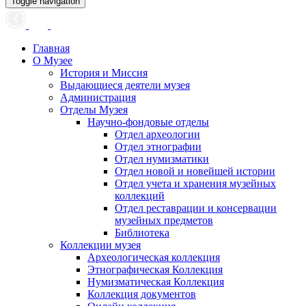
Toggle navigation
Главная
О Музее
История и Миссия
Выдающиеся деятели музея
Администрация
Отделы Музея
Научно-фондовые отделы
Отдел археологии
Отдел этнографии
Отдел нумизматики
Отдел новой и новейшей истории
Отдел учета и хранения музейных
коллекций
Отдел реставрации и консервации
музейных предметов
Библиотека
Коллекции музея
Археологическая коллекция
Этнографическая Коллекция
Нумизматическая Коллекция
Коллекция документов