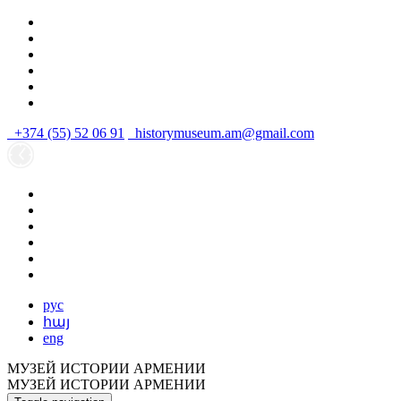
+374 (55) 52 06 91
historymuseum.am@gmail.com
рус
հայ
eng
МУЗЕЙ ИСТОРИИ АРМЕНИИ
МУЗЕЙ ИСТОРИИ АРМЕНИИ