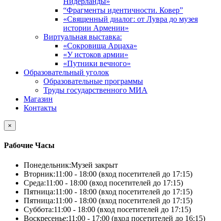
Нидерланды»
“Фрагменты идентичности. Ковер”
«Священный диалог: от Лувра до музея
истории Армении»
Виртуальная выставка:
«Сокровища Арцаха»
«У истоков армии»
«Путники вечного»
Образовательный уголок
Образовательные программы
Труды государственного МИА
Магазин
Контакты
×
Рабочие Часы
Понедельник:
Музей закрыт
Вторник:
11:00 - 18:00 (вход посетителей до 17:15)
Среда:
11:00 - 18:00 (вход посетителей до 17:15)
Пятница:
11:00 - 18:00 (вход посетителей до 17:15)
Пятница:
11:00 - 18:00 (вход посетителей до 17:15)
Суббота:
11:00 - 18:00 (вход посетителей до 17:15)
Воскресенье:
11:00 - 17:00 (вход посетителей до 16:15)