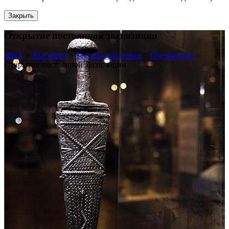
Закрыть
Открытие постоянной экспозиции
МИА
>
Выставки
>
Текущие выставки
>
Постоянные
>
Открытие постоянной экспозиции