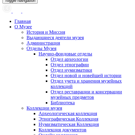
Toggle navigation
Главная
О Музее
История и Миссия
Выдающиеся деятели музея
Администрация
Отделы Музея
Научно-фондовые отделы
Отдел археологии
Отдел этнографии
Отдел нумизматики
Отдел новой и новейшей истории
Отдел учета и хранения музейных
коллекций
Отдел реставрации и консервации
музейных предметов
Библиотека
Коллекции музея
Археологическая коллекция
Этнографическая Коллекция
Нумизматическая Коллекция
Коллекция документов