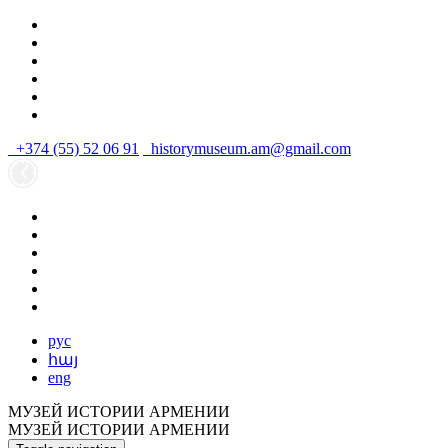
+374 (55) 52 06 91
historymuseum.am@gmail.com
рус
հայ
eng
МУЗЕЙ ИСТОРИИ АРМЕНИИ
МУЗЕЙ ИСТОРИИ АРМЕНИИ