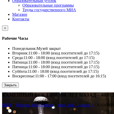
Образовательный уголок
Образовательные программы
Труды государственного МИА
Магазин
Контакты
×
Рабочие Часы
Понедельник:
Музей закрыт
Вторник:
11:00 - 18:00 (вход посетителей до 17:15)
Среда:
11:00 - 18:00 (вход посетителей до 17:15)
Пятница:
11:00 - 18:00 (вход посетителей до 17:15)
Пятница:
11:00 - 18:00 (вход посетителей до 17:15)
Суббота:
11:00 - 18:00 (вход посетителей до 17:15)
Воскресенье:
11:00 - 17:00 (вход посетителей до 16:15)
Закрыть
КАМЕННЫЙ ВЕК 1 800 000 ЛЕТ НАЗАД – 4000 Г
МИА
>
Museum Map Contents
>
map_slide_3_room_1
>
КАМЕННЫ