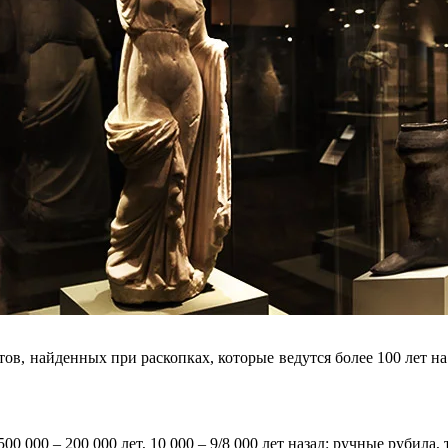
тов, найденных при раскопках, которые ведутся более 100 лет н
00 000 – 200 000 лет, 10 000 – 9/8 000 лет назад: ручные рубил