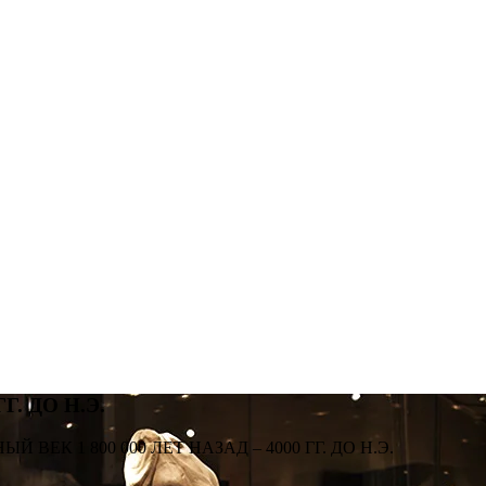
Г. ДО Н.Э.
Й ВЕК 1 800 000 ЛЕТ НАЗАД – 4000 ГГ. ДО Н.Э.