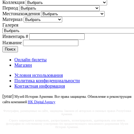
Коллекция
Период
Местонахождения
Материал
Галерея
Инвентарь #
Название
Онлайн билеты
Магазин
Условия использования
Политика конфиденциальности
Контактная информация
[year]
Музей Истории Армении. Все права защищены. Обновление и реконструкция
сайта компанией
HK Digital Agency
Фотографии, размещенные на сайте, защищены Законом об авторских и смежных правах Республики
Армения.
Строго запрещается копировать, распространять, иллюстрировать, адаптировать или менять
фотографии по собственному усмотрению без предшествующего письменного разрешения Музея
Истории Армении.