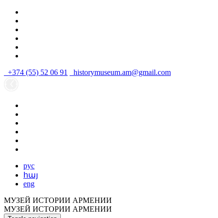
+374 (55) 52 06 91
historymuseum.am@gmail.com
рус
հայ
eng
МУЗЕЙ ИСТОРИИ АРМЕНИИ
МУЗЕЙ ИСТОРИИ АРМЕНИИ