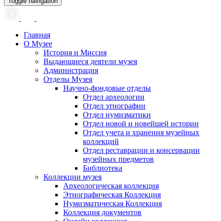
Toggle navigation
Главная
О Музее
История и Миссия
Выдающиеся деятели музея
Администрация
Отделы Музея
Научно-фондовые отделы
Отдел археологии
Отдел этнографии
Отдел нумизматики
Отдел новой и новейшей истории
Отдел учета и хранения музейных
коллекций
Отдел реставрации и консервации
музейных предметов
Библиотека
Коллекции музея
Археологическая коллекция
Этнографическая Коллекция
Нумизматическая Коллекция
Коллекция документов