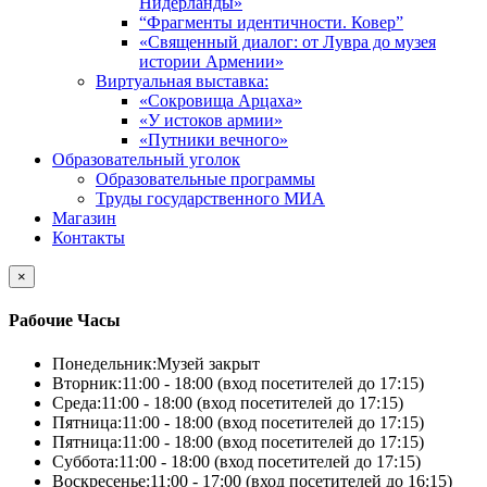
Нидерланды»
“Фрагменты идентичности. Ковер”
«Священный диалог: от Лувра до музея
истории Армении»
Виртуальная выставка:
«Сокровища Арцаха»
«У истоков армии»
«Путники вечного»
Образовательный уголок
Образовательные программы
Труды государственного МИА
Магазин
Контакты
×
Рабочие Часы
Понедельник:
Музей закрыт
Вторник:
11:00 - 18:00 (вход посетителей до 17:15)
Среда:
11:00 - 18:00 (вход посетителей до 17:15)
Пятница:
11:00 - 18:00 (вход посетителей до 17:15)
Пятница:
11:00 - 18:00 (вход посетителей до 17:15)
Суббота:
11:00 - 18:00 (вход посетителей до 17:15)
Воскресенье:
11:00 - 17:00 (вход посетителей до 16:15)