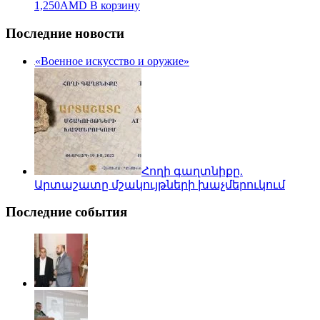
1,250
AMD
В корзину
Последние новости
«Военное искусство и оружие»
Հողի գաղտնիքը.
Արտաշատը մշակույթների խաչմերուկում
Последние события