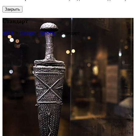
Закрыть
Стандарт
МИА
>
Товары
>
Билеты
>
Стандарт