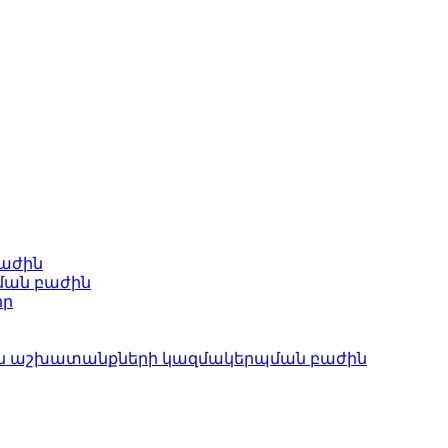
բաժին
ման բաժին
որ
ան աշխատանքների կազմակերպման բաժին