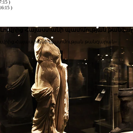
:15 )
6:15 )
ն. Լուվրից Հայաստանի պատմության թանգա
 Լուվրից Հայաստանի պատմության թանգարան»