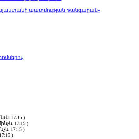
ց Հայաստանի պատմության թանգարան»
տոմսերով
նչև 17:15 )
ինչև 17:15 )
նչև 17:15 )
7:15 )