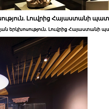
սություն. Լուվրից Հայաստանի պա
զան երկխոսություն. Լուվրից Հայաստանի