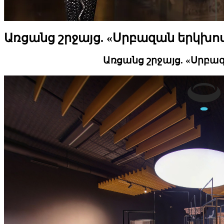
Առցանց շրջայց. «Սրբազան երկխո
Առցանց շրջայց. «Սրբա