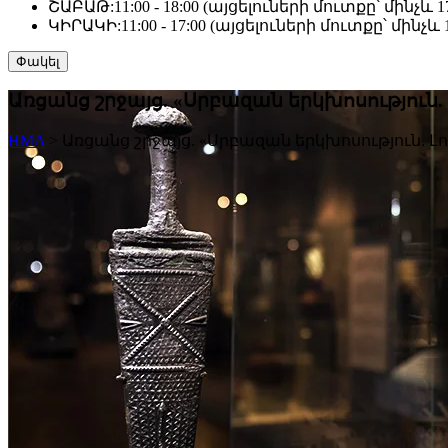
ՇԱԲԱԹ:
11:00 - 18:00 (այցելուների մուտքը՝ մինչև 17
ԿԻՐԱԿԻ:
11:00 - 17:00 (այցելուների մուտքը՝ մինչև 1
Փակել
Առցանց շրջայց. «Սրբազան երկխոսությու
HMA
>
Առցանց շրջայց. «Սրբազան երկխոսություն.