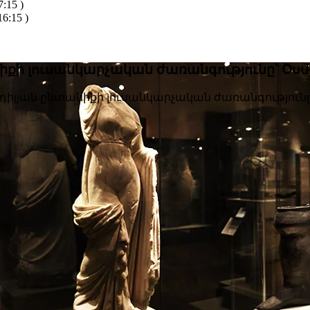
:15 )
6:15 )
իքի լուսանկարչական ժառանգությունը՝ Օսմա
լդիլյան ընտանիքի լուսանկարչական ժառանգությունը՝