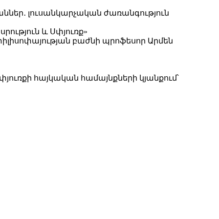
յաններ․ լուսանկարչական ժառանգություն
րություն և Սփյուռք»
լիսոփայության բաժնի պրոֆեսոր Արմեն
յուռքի հայկական համայնքների կյանքում՝