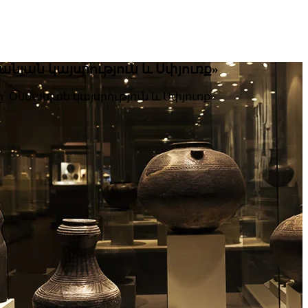
նյան կայսրություն և Սփյուռք»
 Օսմանյան կայսրություն և Սփյուռք»