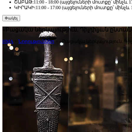
ՇԱԲԱԹ:
11:00 - 18:00 (այցելուների մուտքը՝ մինչև 17
ԿԻՐԱԿԻ:
11:00 - 17:00 (այցելուների մուտքը՝ մինչև 1
Փակել
«Բացակա ներկայություն. Դիլդիլյան ընտան
HMA
>
Նորություններ
>
«Բացակա ներկայություն. Դի