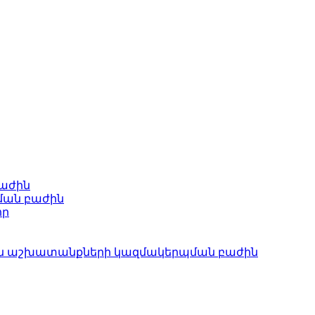
բաժին
ման բաժին
որ
ան աշխատանքների կազմակերպման բաժին