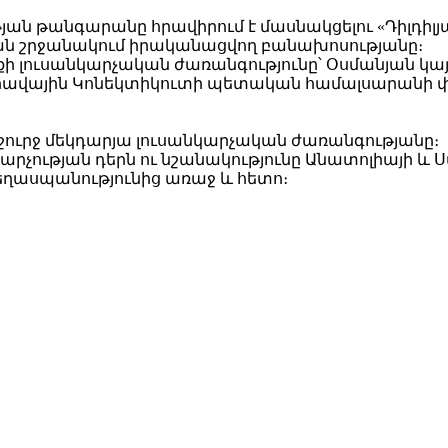
ւթյան թանգարանը հրավիրում է մասնակցելու «Դիլդիլ
ան շրջանակում իրականացվող բանախոսությանը։
քի լուսանկարչական ժառանգությունը՝ Օսմանյան կայս
րավային Կոնեկտիկուտի պետական համալսարանի փի
 շուրջ մեկդարյա լուսանկարչական ժառանգությանը։
ության դերն ու նշանակությունը Անատոլիայի և Սփ
եղասպանությունից առաջ և հետո։