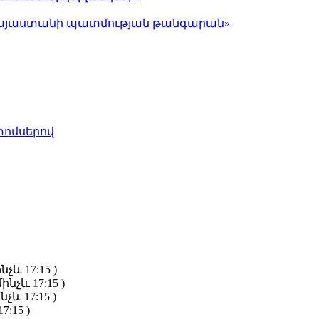
ց Հայաստանի պատմության թանգարան»
տոմսերով
նչև 17:15 )
ինչև 17:15 )
նչև 17:15 )
7:15 )