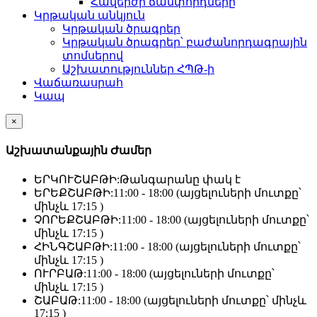
Հավերժի ճամփորդները
Կրթական անկյուն
Կրթական ծրագրեր
Կրթական ծրագրեր՝ բաժանորդագրային
տոմսերով
Աշխատություններ ՀՊԹ-ի
Վաճառասրահ
Կապ
×
Աշխատանքային Ժամեր
ԵՐԿՈՒՇԱԲԹԻ:
Թանգարանը փակ է
ԵՐԵՔՇԱԲԹԻ:
11:00 - 18:00 (այցելուների մուտքը՝
մինչև 17:15 )
ՉՈՐԵՔՇԱԲԹԻ:
11:00 - 18:00 (այցելուների մուտքը՝
մինչև 17:15 )
ՀԻՆԳՇԱԲԹԻ:
11:00 - 18:00 (այցելուների մուտքը՝
մինչև 17:15 )
ՈՒՐԲԱԹ:
11:00 - 18:00 (այցելուների մուտքը՝
մինչև 17:15 )
ՇԱԲԱԹ:
11:00 - 18:00 (այցելուների մուտքը՝ մինչև
17:15 )