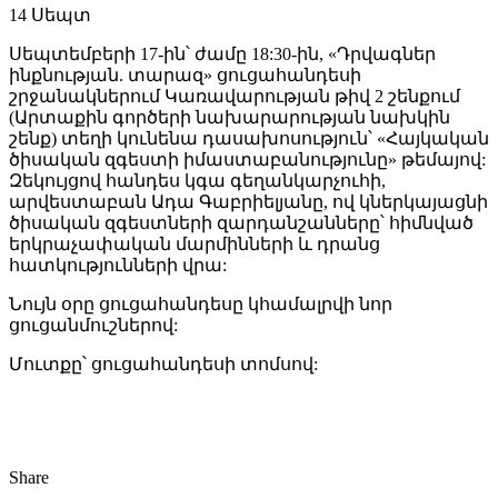
14
Սեպտ
Սեպտեմբերի 17-ին՝ ժամը 18:30-ին, «Դրվագներ
ինքնության. տարազ» ցուցահանդեսի
շրջանակներում Կառավարության թիվ 2 շենքում
(Արտաքին գործերի նախարարության նախկին
շենք) տեղի կունենա դասախոսություն՝ «Հայկական
ծիսական զգեստի իմաստաբանությունը» թեմայով:
Զեկույցով հանդես կգա գեղանկարչուհի,
արվեստաբան Ադա Գաբրիելյանը, ով կներկայացնի
ծիսական զգեստների զարդանշանները՝ հիմնված
երկրաչափական մարմինների և դրանց
հատկությունների վրա:
Նույն օրը ցուցահանդեսը կհամալրվի նոր
ցուցանմուշներով:
Մուտքը՝ ցուցահանդեսի տոմսով:
Share