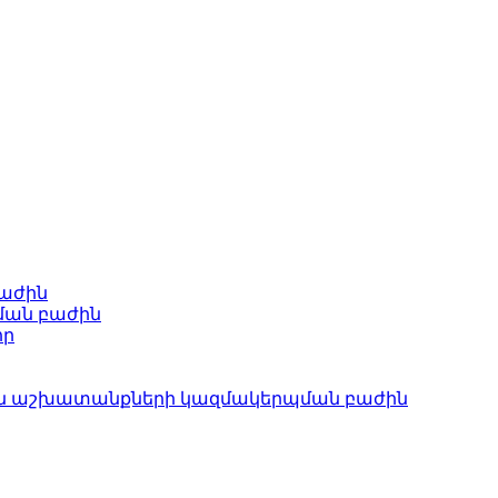
բաժին
ման բաժին
որ
ան աշխատանքների կազմակերպման բաժին