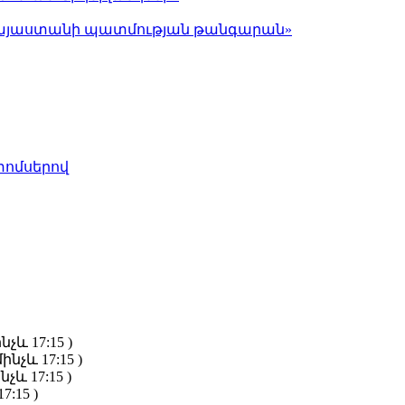
ց Հայաստանի պատմության թանգարան»
տոմսերով
նչև 17:15 )
ինչև 17:15 )
նչև 17:15 )
7:15 )