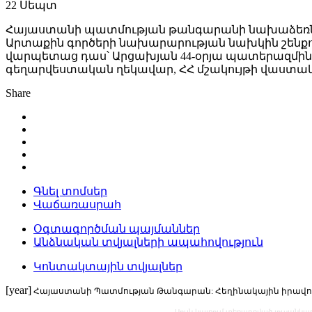
22
Սեպտ
Հայաստանի պատմության թանգարանի նախաձեռնությ
Արտաքին գործերի նախարարության նախկին շենքո
վարպետաց դաս՝ Արցախյան 44-օրյա պատերազմին 
գեղարվեստական ղեկավար, ՀՀ մշակույթի վաստակա
Share
Գնել տոմսեր
Վաճառասրահ
Օգտագործման պայմաններ
Անձնական տվյալների ապահովություն
Կոնտակտային տվյալներ
[year]
Հայաստանի Պատմության Թանգարան: Հեղինակային իրավու
Սույն կայքում տեղադրված լուսանկ