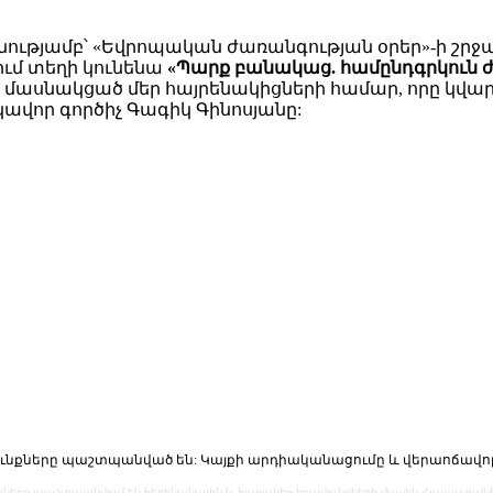
ամբ՝ «Եվրոպական ժառանգության օրեր»-ի շրջանակո
ւմ տեղի կունենա
«Պարք բանակաց. համընդգրկուն ժ
մասնակցած մեր հայրենակիցների համար, որը կվար
վոր գործիչ Գագիկ Գինոսյանը:
նքները պաշտպանված են: Կայքի արդիականացումը և վերաոճավո
արները պաշտպանվում են հեղինակային և հարակից իրավունքների մասին Հայաստան