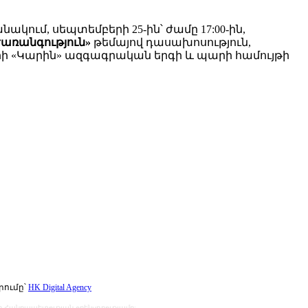
ւմ, սեպտեմբերի 25-ին՝ ժամը 17:00-ին,
առանգություն»
թեմայով դասախոսություն,
ի «Կարին» ազգագրական երգի և պարի համույթի
րումը՝
HK Digital Agency
ի Հանրապետության օրենսդրությամբ: