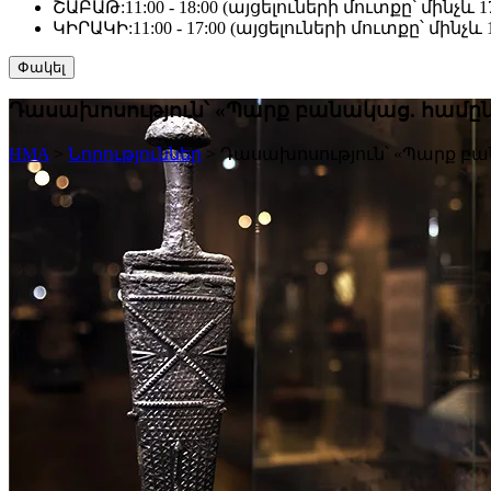
ՇԱԲԱԹ:
11:00 - 18:00 (այցելուների մուտքը՝ մինչև 17
ԿԻՐԱԿԻ:
11:00 - 17:00 (այցելուների մուտքը՝ մինչև 1
Փակել
Դասախոսություն՝ «Պարք բանակաց. համըն
HMA
>
Նորություններ
>
Դասախոսություն՝ «Պարք բա