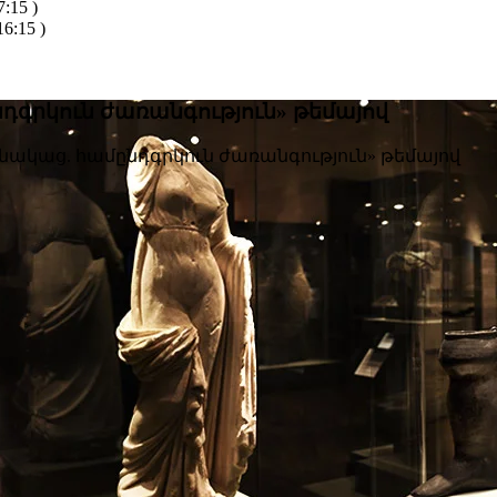
:15 )
6:15 )
դգրկուն ժառանգություն» թեմայով
նակաց. համընդգրկուն ժառանգություն» թեմայով