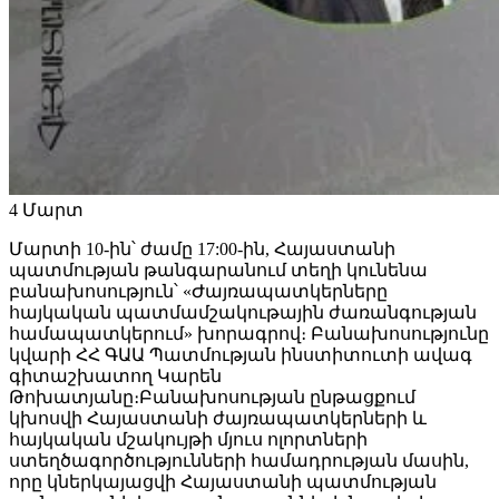
4
Մարտ
Մարտի 10-ին՝ ժամը 17:00-ին, Հայաստանի
պատմության թանգարանում տեղի կունենա
բանախոսություն՝ «Ժայռապատկերները
հայկական պատմամշակութային ժառանգության
համապատկերում» խորագրով։ Բանախոսությունը
կվարի ՀՀ ԳԱԱ Պատմության ինստիտուտի ավագ
գիտաշխատող Կարեն
Թոխատյանը։Բանախոսության ընթացքում
կխոսվի Հայաստանի ժայռապատկերների և
հայկական մշակույթի մյուս ոլորտների
ստեղծագործությունների համադրության մասին,
որը կներկայացվի Հայաստանի պատմության