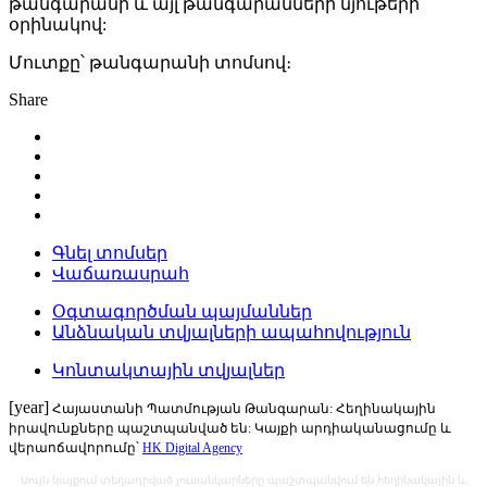
թանգարանի և այլ թանգարանների նյութերի
օրինակով:
Մուտքը՝ թանգարանի տոմսով։
Share
Գնել տոմսեր
Վաճառասրահ
Օգտագործման պայմաններ
Անձնական տվյալների ապահովություն
Կոնտակտային տվյալներ
[year]
Հայաստանի Պատմության Թանգարան: Հեղինակային
իրավունքները պաշտպանված են: Կայքի արդիականացումը և
վերաոճավորումը՝
HK Digital Agency
Սույն կայքում տեղադրված լուսանկարները պաշտպանվում են հեղինակային և