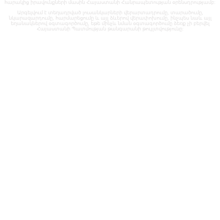
հարակից իրավունքների մասին Հայաստանի Հանրապետության օրենսդրությամբ:
Արգելվում է տեղադրված լուսանկարների վերարտադրումը, տարածումը,
նկարազարդումը, հարմարեցումը և այլ ձևերով վերափոխումը, ինչպես նաև այլ
եղանակներով օգտագործումը, եթե մինչև նման օգտագործումը ձեռք չի բերվել
Հայաստանի Պատմության թանգարանի թույլտվությունը: