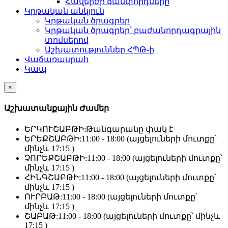
Հավերժի ճամփորդները
Կրթական անկյուն
Կրթական ծրագրեր
Կրթական ծրագրեր՝ բաժանորդագրային
տոմսերով
Աշխատություններ ՀՊԹ-ի
Վաճառասրահ
Կապ
×
Աշխատանքային Ժամեր
ԵՐԿՈՒՇԱԲԹԻ:
Թանգարանը փակ է
ԵՐԵՔՇԱԲԹԻ:
11:00 - 18:00 (այցելուների մուտքը՝
մինչև 17:15 )
ՉՈՐԵՔՇԱԲԹԻ:
11:00 - 18:00 (այցելուների մուտքը՝
մինչև 17:15 )
ՀԻՆԳՇԱԲԹԻ:
11:00 - 18:00 (այցելուների մուտքը՝
մինչև 17:15 )
ՈՒՐԲԱԹ:
11:00 - 18:00 (այցելուների մուտքը՝
մինչև 17:15 )
ՇԱԲԱԹ:
11:00 - 18:00 (այցելուների մուտքը՝ մինչև
17:15 )