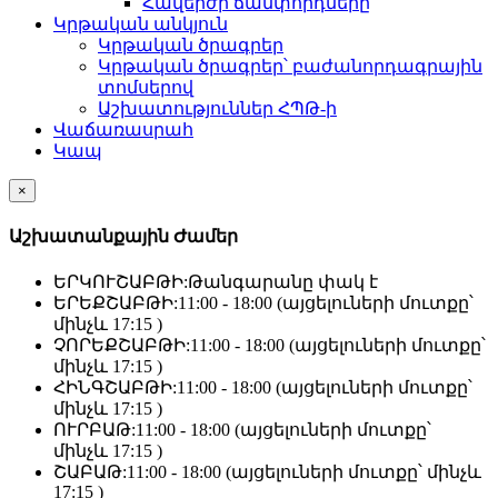
Հավերժի ճամփորդները
Կրթական անկյուն
Կրթական ծրագրեր
Կրթական ծրագրեր՝ բաժանորդագրային
տոմսերով
Աշխատություններ ՀՊԹ-ի
Վաճառասրահ
Կապ
×
Աշխատանքային Ժամեր
ԵՐԿՈՒՇԱԲԹԻ:
Թանգարանը փակ է
ԵՐԵՔՇԱԲԹԻ:
11:00 - 18:00 (այցելուների մուտքը՝
մինչև 17:15 )
ՉՈՐԵՔՇԱԲԹԻ:
11:00 - 18:00 (այցելուների մուտքը՝
մինչև 17:15 )
ՀԻՆԳՇԱԲԹԻ:
11:00 - 18:00 (այցելուների մուտքը՝
մինչև 17:15 )
ՈՒՐԲԱԹ:
11:00 - 18:00 (այցելուների մուտքը՝
մինչև 17:15 )
ՇԱԲԱԹ:
11:00 - 18:00 (այցելուների մուտքը՝ մինչև
17:15 )