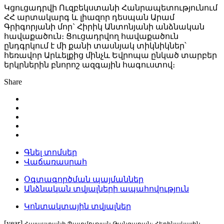
Կցուցադրվի Ուզբեկստանի Հանրապետությունում
ՀՀ արտակարգ և լիազոր դեսպան Արամ
Գրիգորյանի մոր` Հիրիկ Անտոնյանի անձնական
հավաքածուն։ Ցուցադրվող հավաքածուն
ընդգրկում է մի քանի տասնյակ տիկնիկներ՝
հեռավոր Արևելքից մինչև Եվրոպա ընկած տարբեր
երկրներին բնորոշ ազգային հագուստով։
Share
Գնել տոմսեր
Վաճառասրահ
Օգտագործման պայմաններ
Անձնական տվյալների ապահովություն
Կոնտակտային տվյալներ
[year]