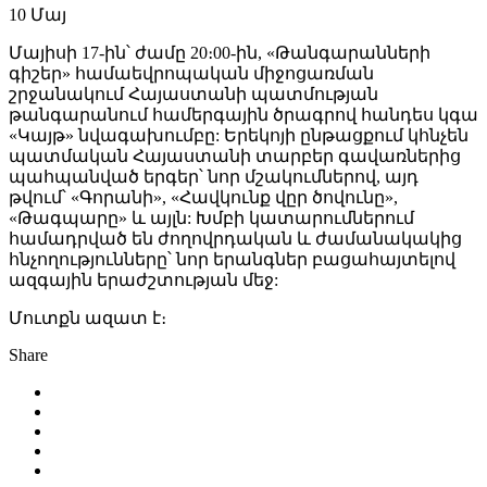
10
Մայ
Մայիսի 17-ին՝ ժամը 20։00-ին, «Թանգարանների
գիշեր» համաեվրոպական միջոցառման
շրջանակում Հայաստանի պատմության
թանգարանում համերգային ծրագրով հանդես կգա
«Կայթ» նվագախումբը: Երեկոյի ընթացքում կհնչեն
պատմական Հայաստանի տարբեր գավառներից
պահպանված երգեր՝ նոր մշակումներով, այդ
թվում՝ «Գորանի», «Հավկունք վըր ծովունը»,
«Թագպարը» և այլն: Խմբի կատարումներում
համադրված են ժողովրդական և ժամանակակից
հնչողությունները՝ նոր երանգներ բացահայտելով
ազգային երաժշտության մեջ:
Մուտքն ազատ է։
Share