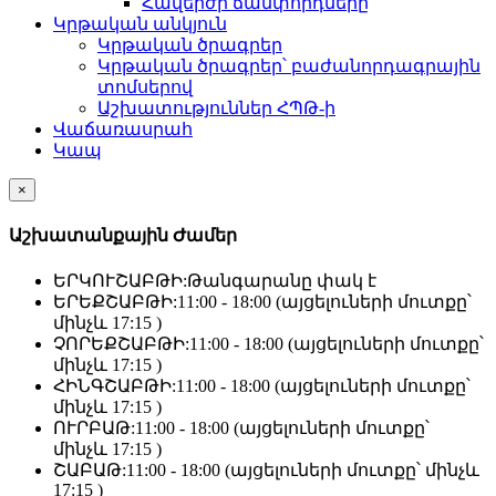
Հավերժի ճամփորդները
Կրթական անկյուն
Կրթական ծրագրեր
Կրթական ծրագրեր՝ բաժանորդագրային
տոմսերով
Աշխատություններ ՀՊԹ-ի
Վաճառասրահ
Կապ
×
Աշխատանքային Ժամեր
ԵՐԿՈՒՇԱԲԹԻ:
Թանգարանը փակ է
ԵՐԵՔՇԱԲԹԻ:
11:00 - 18:00 (այցելուների մուտքը՝
մինչև 17:15 )
ՉՈՐԵՔՇԱԲԹԻ:
11:00 - 18:00 (այցելուների մուտքը՝
մինչև 17:15 )
ՀԻՆԳՇԱԲԹԻ:
11:00 - 18:00 (այցելուների մուտքը՝
մինչև 17:15 )
ՈՒՐԲԱԹ:
11:00 - 18:00 (այցելուների մուտքը՝
մինչև 17:15 )
ՇԱԲԱԹ:
11:00 - 18:00 (այցելուների մուտքը՝ մինչև
17:15 )