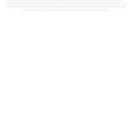
նկարազարդումը, հարմարեցումը և այլ ձևերով վերափոխումը, ինչպես նաև այլ
եղանակներով օգտագործումը, եթե մինչև նման օգտագործումը ձեռք չի բերվել
Հայաստանի Պատմության թանգարանի թույլտվությունը: