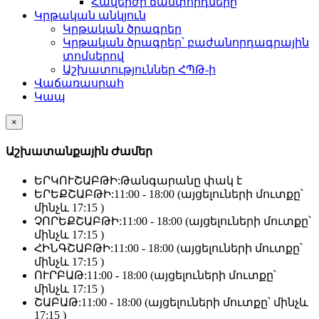
Հավերժի ճամփորդները
Կրթական անկյուն
Կրթական ծրագրեր
Կրթական ծրագրեր՝ բաժանորդագրային
տոմսերով
Աշխատություններ ՀՊԹ-ի
Վաճառասրահ
Կապ
×
Աշխատանքային Ժամեր
ԵՐԿՈՒՇԱԲԹԻ:
Թանգարանը փակ է
ԵՐԵՔՇԱԲԹԻ:
11:00 - 18:00 (այցելուների մուտքը՝
մինչև 17:15 )
ՉՈՐԵՔՇԱԲԹԻ:
11:00 - 18:00 (այցելուների մուտքը՝
մինչև 17:15 )
ՀԻՆԳՇԱԲԹԻ:
11:00 - 18:00 (այցելուների մուտքը՝
մինչև 17:15 )
ՈՒՐԲԱԹ:
11:00 - 18:00 (այցելուների մուտքը՝
մինչև 17:15 )
ՇԱԲԱԹ:
11:00 - 18:00 (այցելուների մուտքը՝ մինչև
17:15 )