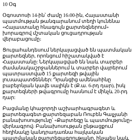
10
Օգ
Օգոստոսի 14-ին՝ ժամը 16։00-ին, Հայաստանի
պատմության թանգարանում տեղի կունենա
«Հայաստանը հնագույն քարտեզներում»
խորագրով մշտական ցուցադրության
վերաբացումը։
Ցուցահանդեսում ներկայացված են պատմական
քարտեզներ, որոնցում հիշատակված է
Հայաստանը: Ներկայացված են նաև տարբեր
ժամանակաշրջաններում և տարբեր վայրերում
պատրաստված 15 քարտեզի թվային
լուսապատճեններ: Դրանցից ամենահինը
բաբելոնյան կավե սալիկն է (Ք.ա. 6-րդ դար), իսկ
քարտեզների թվագրումը հասնում է մինչև 20-րդ
դար:
Բացմանը կհաջորդի աշխարհագրագետ և
քարտեզագետ-քարտեզաբան Ռուբեն Գալչյանի
բանախոսությունը՝ «Քարտեզը և պատմությունը»
վերնագրով։ Բանախոսության ընթացքում
հեղինակը կանդրադառնա հայկական
պատմական քարտեզագրությանը, ինչպես նաև