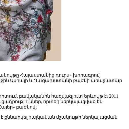
շակույթը Հայաստանից դուրս» խորագրով
Միջին Ասիայի և Ղազախստանի բաժնի առաջատար
տում, բավականին հազվագյուտ երևույթ է։ 2011
ադրություններ, որտեղ ներկայացված են
Հայեր» բաժնով։
 է քննարկել հայկական մշակույթի ներկայացման