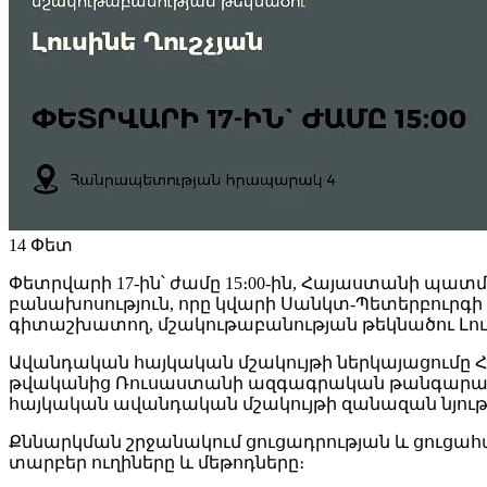
14
Փետ
Փետրվարի 17-ին՝ ժամը 15։00-ին, Հայաստանի պա
բանախոսություն, որը կվարի Սանկտ-Պետերբուր
գիտաշխատող, մշակութաբանության թեկնածու Լուս
Ավանդական հայկական մշակույթի ներկայացումը Հա
թվականից Ռուսաստանի ազգագրական թանգարանում
հայկական ավանդական մշակույթի զանազան նյութեր։
Քննարկման շրջանակում ցուցադրության և ցուցահա
տարբեր ուղիները և մեթոդները։