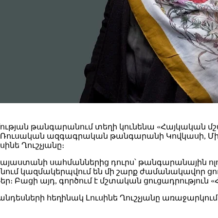
տմության թանգարանում տեղի կունենա «Հայկական մ
գի Ռուսական ազգագրական թանգարանի Կովկասի, 
ինե Ղուշչյանը։
յաստանի սահմաններից դուրս՝ թանգարանային ոլոր
 կազմակերպվում են մի շարք ժամանակավոր ցուց
 Բացի այդ, գործում է մշտական ցուցադրություն «
նդեսների հեղինակ Լուսինե Ղուշչյանը առաջարկում