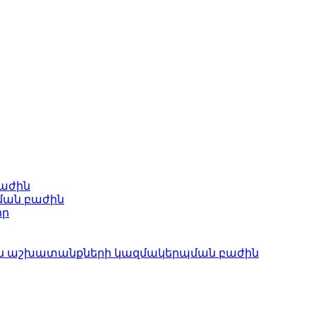
բաժին
ման բաժին
որ
ան աշխատանքների կազմակերպման բաժին