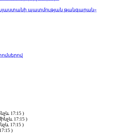
ց Հայաստանի պատմության թանգարան»
տոմսերով
նչև 17:15 )
ինչև 17:15 )
նչև 17:15 )
7:15 )