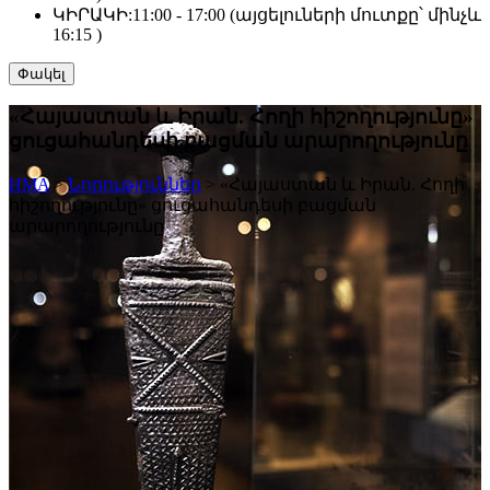
ԿԻՐԱԿԻ:
11:00 - 17:00 (այցելուների մուտքը՝ մինչև
16:15 )
Փակել
«Հայաստան և Իրան. Հողի հիշողությունը»
ցուցահանդեսի բացման արարողությունը
HMA
>
Նորություններ
>
«Հայաստան և Իրան. Հողի
հիշողությունը» ցուցահանդեսի բացման
արարողությունը