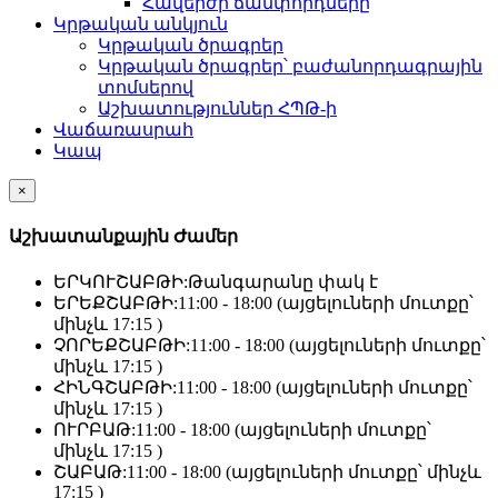
Հավերժի ճամփորդները
Կրթական անկյուն
Կրթական ծրագրեր
Կրթական ծրագրեր՝ բաժանորդագրային
տոմսերով
Աշխատություններ ՀՊԹ-ի
Վաճառասրահ
Կապ
×
Աշխատանքային Ժամեր
ԵՐԿՈՒՇԱԲԹԻ:
Թանգարանը փակ է
ԵՐԵՔՇԱԲԹԻ:
11:00 - 18:00 (այցելուների մուտքը՝
մինչև 17:15 )
ՉՈՐԵՔՇԱԲԹԻ:
11:00 - 18:00 (այցելուների մուտքը՝
մինչև 17:15 )
ՀԻՆԳՇԱԲԹԻ:
11:00 - 18:00 (այցելուների մուտքը՝
մինչև 17:15 )
ՈՒՐԲԱԹ:
11:00 - 18:00 (այցելուների մուտքը՝
մինչև 17:15 )
ՇԱԲԱԹ:
11:00 - 18:00 (այցելուների մուտքը՝ մինչև
17:15 )