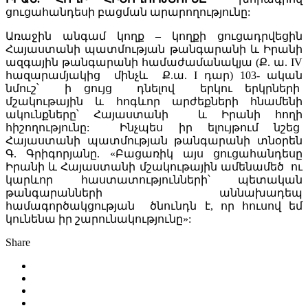
ցուցահանդեսի բացման արարողությունը:
Առաջին անգամ կողք – կողքի ցուցադրվեցին
Հայաստանի պատմության թանգարանի և Իրանի
ազգային թանգարանի համաժամանակյա (Ք. ա. IV
հազարամյակից մինչև Ք.ա. I դար) 103- ական
նմուշ՝ ի ցույց դնելով երկու երկրների
մշակութային և հոգևոր արժեքների հնամենի
ակունքները՝ Հայաստանի և Իրանի հողի
հիշողությունը: Ինչպես իր ելույթում նշեց
Հայաստանի պատմության թանգարանի տնօրեն
Գ. Գրիգորյանը. «Բացառիկ այս ցուցահանդեսը
Իրանի և Հայաստանի մշակութային ամենամեծ ու
կարևոր հաստատությունների՝ պետական
թանգարանների աննախադեպ
համագործակցության ծնունդն է, որ հուսով եմ
կունենա իր շարունակությունը»:
Share